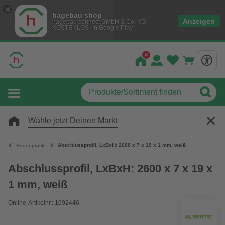
hagebau shop
Anzeigen
hagebau connect GmbH & Co. KG
KOSTENLOS- In Google Play
Wähle jetzt Deinen Markt
Abschlussprofil, LxBxH: 2600 x 7 x 19 x 1 mm, weiß
Bodenprofile
Abschlussprofil, LxBxH: 2600 x 7 x 19 x
1 mm, weiß
Online-Artikelnr.: 1092446