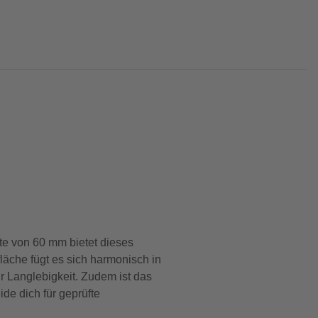
te von 60 mm bietet dieses
läche fügt es sich harmonisch in
r Langlebigkeit. Zudem ist das
de dich für geprüfte