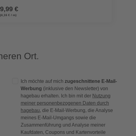
9,99 €
9,99
(4,16 € / m)
(4,16 € / 
eren Ort.
Ich möchte auf mich
zugeschnittene E-Mail-
Werbung
(inklusive den Newsletter) von
hagebau erhalten. Ich bin mit der
Nutzung
meiner personenbezogenen Daten durch
hagebau
, die E-Mail-Werbung, die Analyse
meines E-Mail-Umgangs sowie die
Zusammenführung und Analyse meiner
Kaufdaten, Coupons und Kartenvorteile