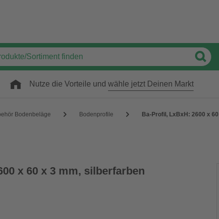
Nutze die Vorteile und
wähle jetzt Deinen Markt
behör Bodenbeläge
Bodenprofile
Ba-Profil, LxBxH: 2600 x 60
600 x 60 x 3 mm, silberfarben