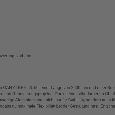
novierungsvorhaben
l von GAH ALBERTS. Mit einer Länge von 2600 mm und einer Brei
au- und Renovierungsprojekte. Dank seiner silberfarbenen Oberf
rtige Aluminium sorgt nicht nur für Stabilität, sondern auch fü
odass du maximale Flexibilität bei der Gestaltung hast. Entschei