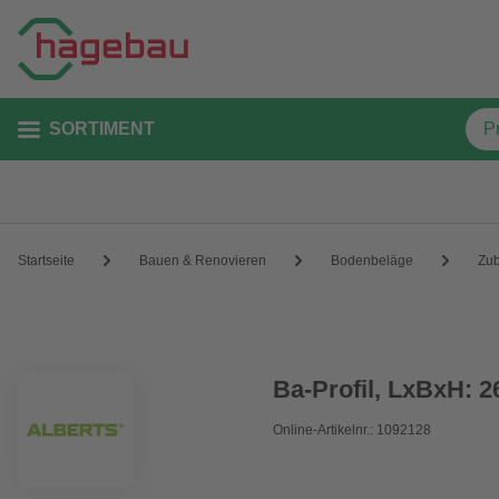
SORTIMENT
Startseite
Bauen & Renovieren
Bodenbeläge
Zu
Ba-Profil, LxBxH: 2
Online-Artikelnr.: 1092128