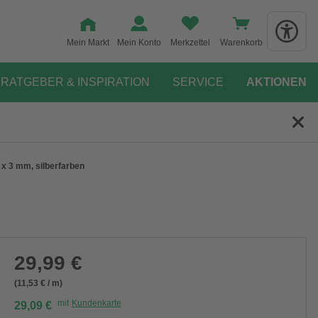
Mein Markt
Mein Konto
Merkzettel
Warenkorb
RATGEBER & INSPIRATION
SERVICE
AKTIONEN
 x 3 mm, silberfarben
29,99 €
(11,53 € / m)
mit
Kundenkarte
29,09 €