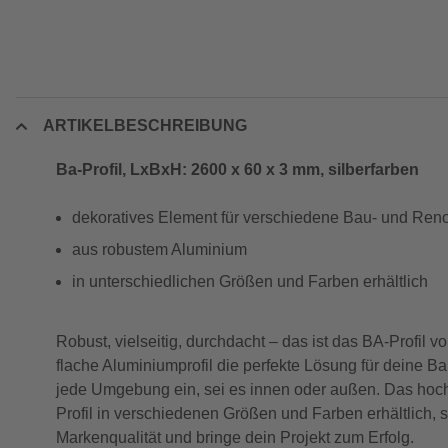
ARTIKELBESCHREIBUNG
Ba-Profil, LxBxH: 2600 x 60 x 3 mm, silberfarben
dekoratives Element für verschiedene Bau- und Re
aus robustem Aluminium
in unterschiedlichen Größen und Farben erhältlich
Robust, vielseitig, durchdacht – das ist das BA-Profi
flache Aluminiumprofil die perfekte Lösung für deine B
jede Umgebung ein, sei es innen oder außen. Das hochwe
Profil in verschiedenen Größen und Farben erhältlich, s
Markenqualität und bringe dein Projekt zum Erfolg.