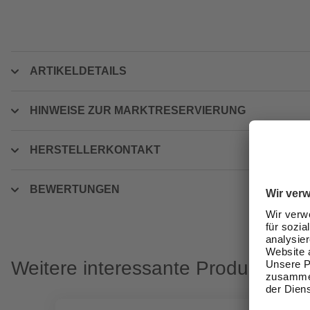
ARTIKELDETAILS
HINWEISE ZUR MARKTRESERVIERUNG
HERSTELLERKONTAKT
BEWERTUNGEN
Weitere interessante Produkte