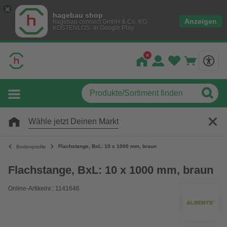
hagebau shop
Anzeigen
hagebau connect GmbH & Co. KG
KOSTENLOS- In Google Play
Wähle jetzt Deinen Markt
Flachstange, BxL: 10 x 1000 mm, braun
Bodenprofile
Flachstange, BxL: 10 x 1000 mm, braun
Online-Artikelnr.: 1141646