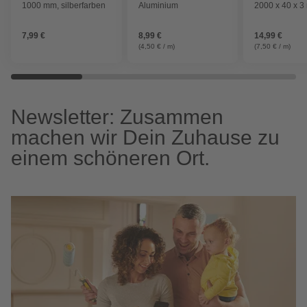
1000 mm, silberfarben
Aluminium
2000 x 40 x 3
silberfarben
7,99 €
8,99 €
14,99 €
(4,50 € / m)
(7,50 € / m)
Newsletter: Zusammen
machen wir Dein Zuhause zu
einem schöneren Ort.