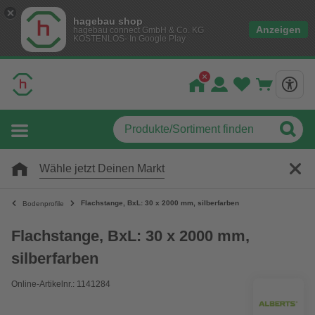
hagebau shop
Anzeigen
hagebau connect GmbH & Co. KG
KOSTENLOS- In Google Play
Wähle jetzt Deinen Markt
Flachstange, BxL: 30 x 2000 mm, silberfarben
Bodenprofile
Flachstange, BxL: 30 x 2000 mm,
silberfarben
Online-Artikelnr.: 1141284