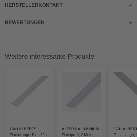
HERSTELLERKONTAKT
BEWERTUNGEN
Weitere interessante Produkte
GAH ALBERTS
ALFER® ALUMINIUM
GAH ALBER
Flachstange, BxL: 30 x
Flachprofil, 2 Meter,
Flachstange, 