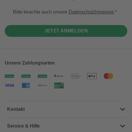
Bitte beachte auch unsere
Datenschutzhinweise
.
JETZT ANMELDEN
Unsere Zahlungsarten
Kontakt
Dein Kontakt zu uns
Service & Hilfe