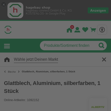
hagebau shop
Anzeigen
hagebau connect GmbH & Co. KG
KOSTENLOS- In Google Play
Wähle jetzt Deinen Markt
Glattblech, Aluminium, silberfarben, 1 Stück
Bleche
Glattblech, Aluminium, silberfarben, 1
Stück
Online-Artikelnr.: 1092152