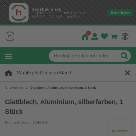
hagebau shop
Anzeigen
hagebau connect GmbH & Co. KG
KOSTENLOS- In Google Play
Wähle jetzt Deinen Markt
Glattblech, Aluminium, silberfarben, 1 Stück
Verbinder
Glattblech, Aluminium, silberfarben, 1
Stück
Online-Artikelnr.: 1141703