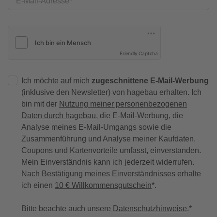
E-Mail-Adresse
Friendly Captcha
Ich möchte auf mich
zugeschnittene E-Mail-Werbung
(inklusive den Newsletter) von hagebau erhalten. Ich
bin mit der
Nutzung meiner personenbezogenen
Daten durch hagebau
, die E-Mail-Werbung, die
Analyse meines E-Mail-Umgangs sowie die
Zusammenführung und Analyse meiner Kaufdaten,
Coupons und Kartenvorteile umfasst, einverstanden.
Mein Einverständnis kann ich jederzeit widerrufen.
Nach Bestätigung meines Einverständnisses erhalte
ich einen
10 € Willkommensgutschein
*.
Bitte beachte auch unsere
Datenschutzhinweise
.