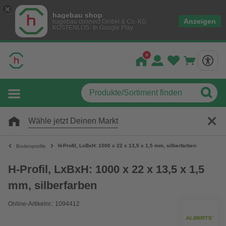
hagebau shop
Anzeigen
hagebau connect GmbH & Co. KG
KOSTENLOS- In Google Play
Wähle jetzt Deinen Markt
H-Profil, LxBxH: 1000 x 22 x 13,5 x 1,5 mm, silberfarben
Bodenprofile
H-Profil, LxBxH: 1000 x 22 x 13,5 x 1,5
mm, silberfarben
Online-Artikelnr.: 1094412