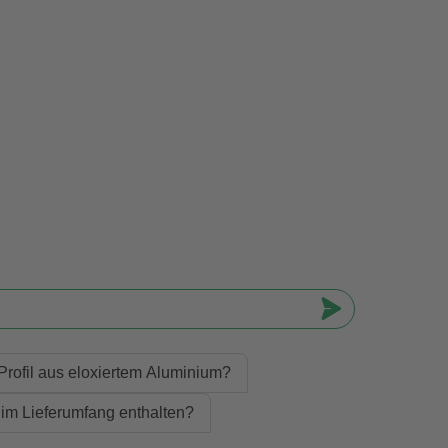
Profil aus eloxiertem Aluminium?
d im Lieferumfang enthalten?