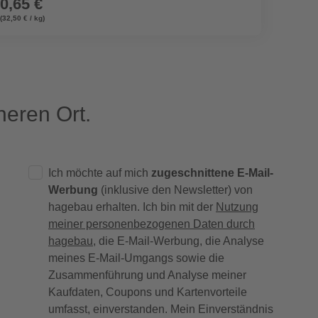
0,65 €
6,99
(32,50 € / kg)
(3,50 € / 
eren Ort.
Ich möchte auf mich
zugeschnittene E-Mail-
Werbung
(inklusive den Newsletter) von
hagebau erhalten. Ich bin mit der
Nutzung
meiner personenbezogenen Daten durch
hagebau
, die E-Mail-Werbung, die Analyse
meines E-Mail-Umgangs sowie die
Zusammenführung und Analyse meiner
Kaufdaten, Coupons und Kartenvorteile
umfasst, einverstanden. Mein Einverständnis