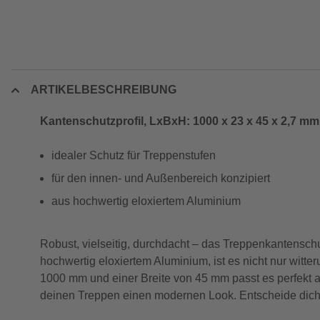
ARTIKELBESCHREIBUNG
Kantenschutzprofil, LxBxH: 1000 x 23 x 45 x 2,7 mm,
idealer Schutz für Treppenstufen
für den innen- und Außenbereich konzipiert
aus hochwertig eloxiertem Aluminium
Robust, vielseitig, durchdacht – das Treppenkantenschu
hochwertig eloxiertem Aluminium, ist es nicht nur witt
1000 mm und einer Breite von 45 mm passt es perfekt auf
deinen Treppen einen modernen Look. Entscheide dich f