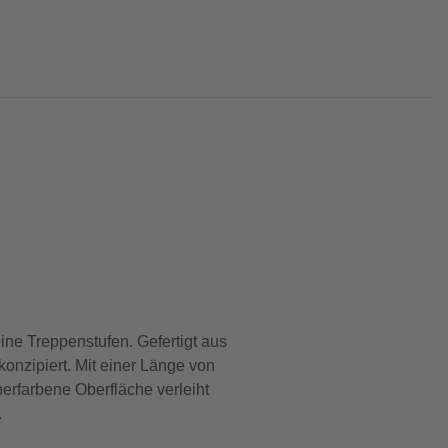
ine Treppenstufen. Gefertigt aus
onzipiert. Mit einer Länge von
berfarbene Oberfläche verleiht
.