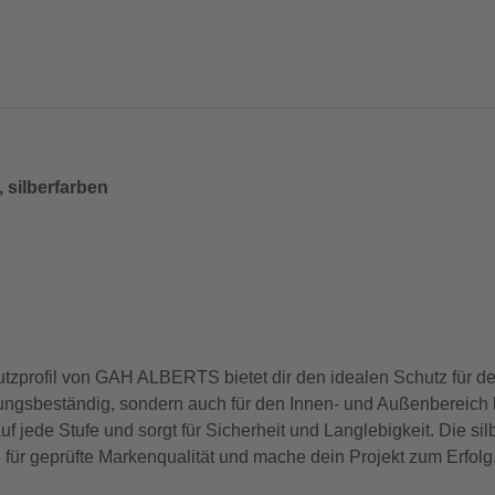
 silberfarben
tzprofil von GAH ALBERTS bietet dir den idealen Schutz für de
erungsbeständig, sondern auch für den Innen- und Außenbereich k
 jede Stufe und sorgt für Sicherheit und Langlebigkeit. Die sil
ür geprüfte Markenqualität und mache dein Projekt zum Erfolg