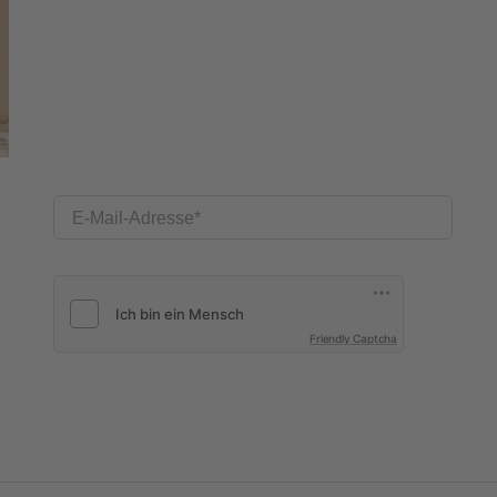
E-Mail-Adresse
Friendly Captcha