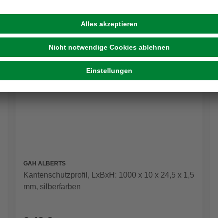
GAH ALBERTS
Kantenschutzprofil, LxBxH: 1000 x 10 x 24,5 x 1,5
mm, silberfarben