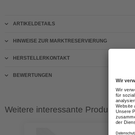
ARTIKELDETAILS
HINWEISE ZUR MARKTRESERVIERUNG
HERSTELLERKONTAKT
BEWERTUNGEN
Weitere interessante Produkte