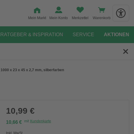
Mein Markt
Mein Konto
Merkzettel
Warenkorb
RATGEBER & INSPIRATION
SERVICE
AKTIONEN
1000 x 23 x 45 x 2,7 mm, silberfarben
10,99 €
mit
Kundenkarte
10,66 €
Inkl. MwSt.