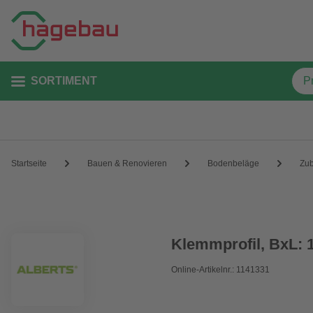
SORTIMENT
Startseite
Bauen & Renovieren
Bodenbeläge
Zu
Klemmprofil, BxL: 
Online-Artikelnr.: 1141331