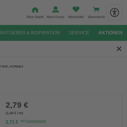
Mein Markt
Mein Konto
Merkzettel
Warenkorb
RATGEBER & INSPIRATION
SERVICE
AKTIONEN
00 mm, schwarz
2,79 €
(1,40 € / m)
mit
Kundenkarte
2,71 €