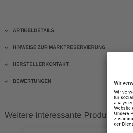
ARTIKELDETAILS
HINWEISE ZUR MARKTRESERVIERUNG
HERSTELLERKONTAKT
BEWERTUNGEN
Weitere interessante Produkte