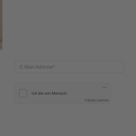
E-Mail-Adresse
Friendly Captcha