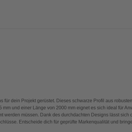
für dein Projekt gerüstet. Dieses schwarze Profil aus robust
von 15 mm und einer Länge von 2000 mm eignet es sich ideal für 
mmt werden müssen. Dank des durchdachten Designs lässt sich 
chlüsse. Entscheide dich für geprüfte Markenqualität und brin