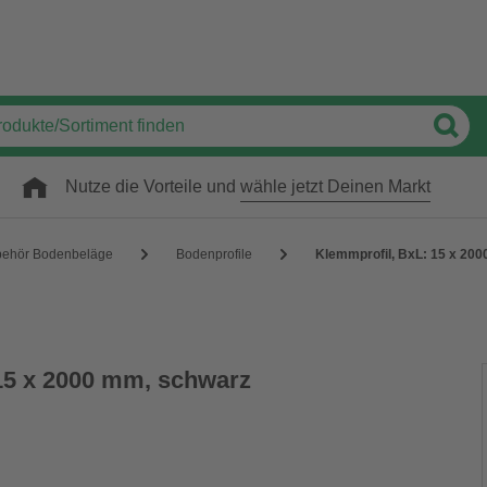
Nutze die Vorteile und
wähle jetzt Deinen Markt
behör Bodenbeläge
Bodenprofile
Klemmprofil, BxL: 15 x 20
15 x 2000 mm, schwarz