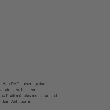
em Hart-PVC überzeugt durch
Anwendungen, bei denen
das Profil mühelos montieren und
ge dein Vorhaben im