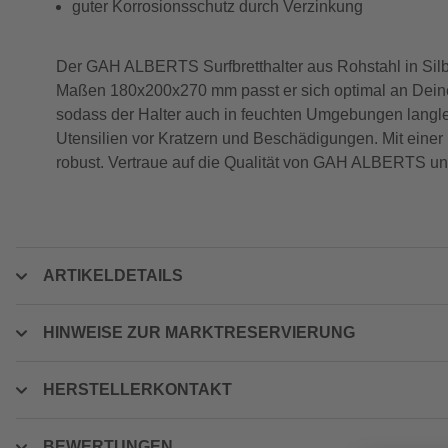
guter Korrosionsschutz durch Verzinkung
Der GAH ALBERTS Surfbretthalter aus Rohstahl in Silber
Maßen 180x200x270 mm passt er sich optimal an Deine 
sodass der Halter auch in feuchten Umgebungen langleb
Utensilien vor Kratzern und Beschädigungen. Mit einer m
robust. Vertraue auf die Qualität von GAH ALBERTS u
ARTIKELDETAILS
HINWEISE ZUR MARKTRESERVIERUNG
HERSTELLERKONTAKT
BEWERTUNGEN