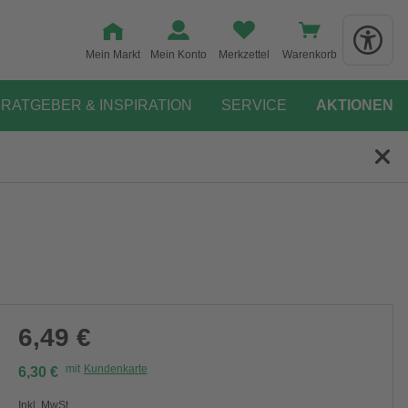
Mein Markt
Mein Konto
Merkzettel
Warenkorb
RATGEBER & INSPIRATION
SERVICE
AKTIONEN
6,49 €
mit
Kundenkarte
6,30 €
Inkl. MwSt.