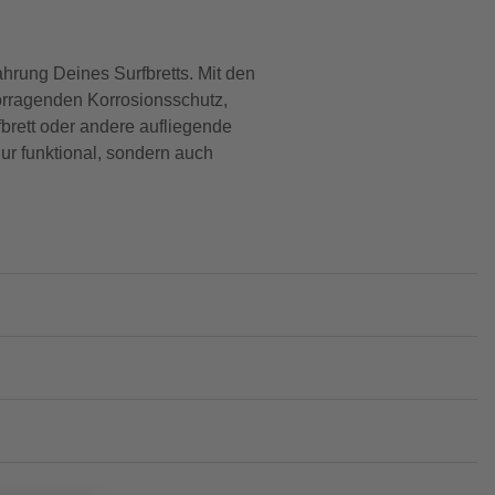
hrung Deines Surfbretts. Mit den
orragenden Korrosionsschutz,
brett oder andere aufliegende
nur funktional, sondern auch