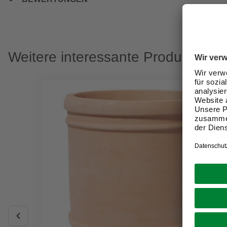
Weitere interessante Produkte