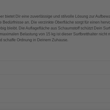
 bietet Dir eine zuverlässige und stilvolle Lösung zur Aufbewa
Bedürfnisse an. Die verzinkte Oberfläche sorgt für einen herv
ig bleibt. Die Auflagefläche aus Schaumstoff schützt Dein Surf
aximalen Belastung von 15 kg ist dieser Surfbretthalter nicht 
nd schaffe Ordnung in Deinem Zuhause.