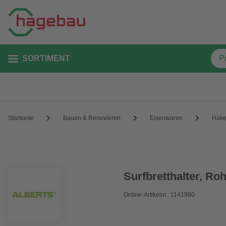
SORTIMENT
Startseite
Bauen & Renovieren
Eisenwaren
Hak
Surfbretthalter, Roh
Online-Artikelnr.: 1141980