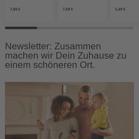
x 1000 mm, natur
140 x 1000 mm, natur
x 1000 mm, na
7,69 €
7,69 €
5,49 €
Newsletter: Zusammen
machen wir Dein Zuhause zu
einem schöneren Ort.