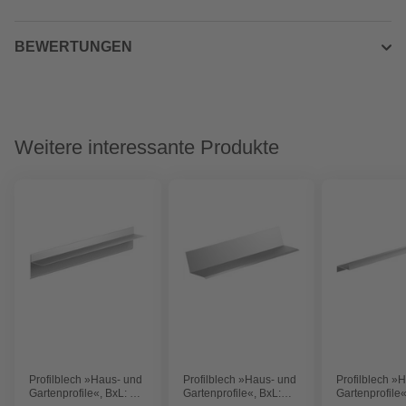
BEWERTUNGEN
Weitere interessante Produkte
Profilblech »Haus- und
Profilblech »Haus- und
Profilblech »
Gartenprofile«, BxL: 85
Gartenprofile«, BxL:
Gartenprofile«