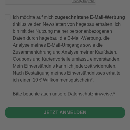
Friendly Captcha
Ich möchte auf mich
zugeschnittene E-Mail-Werbung
(inklusive den Newsletter) von hagebau erhalten. Ich
bin mit der
Nutzung meiner personenbezogenen
Daten durch hagebau
, die E-Mail-Werbung, die
Analyse meines E-Mail-Umgangs sowie die
Zusammenführung und Analyse meiner Kaufdaten,
Coupons und Kartenvorteile umfasst, einverstanden.
Mein Einverständnis kann ich jederzeit widerrufen.
Nach Bestätigung meines Einverständnisses erhalte
ich einen
10 € Willkommensgutschein
*.
Bitte beachte auch unsere
Datenschutzhinweise
.
JETZT ANMELDEN