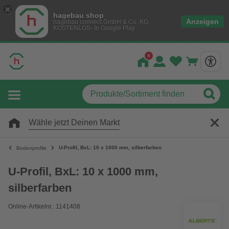
hagebau shop
Anzeigen
hagebau connect GmbH & Co. KG
KOSTENLOS- In Google Play
Wähle jetzt Deinen Markt
U-Profil, BxL: 10 x 1000 mm, silberfarben
Bodenprofile
U-Profil, BxL: 10 x 1000 mm,
silberfarben
Online-Artikelnr.: 1141408