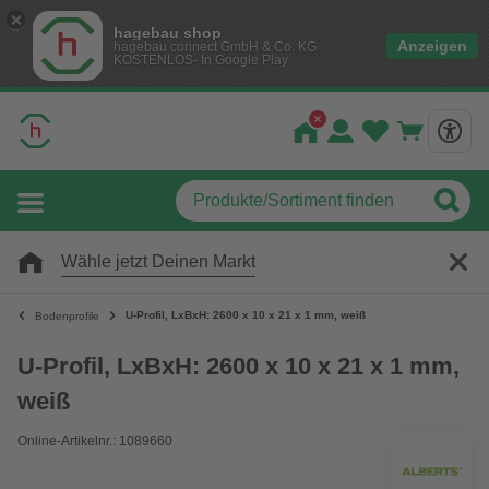
hagebau shop
Anzeigen
hagebau connect GmbH & Co. KG
KOSTENLOS- In Google Play
Wähle jetzt Deinen Markt
U-Profil, LxBxH: 2600 x 10 x 21 x 1 mm, weiß
Bodenprofile
U-Profil, LxBxH: 2600 x 10 x 21 x 1 mm,
weiß
Online-Artikelnr.: 1089660