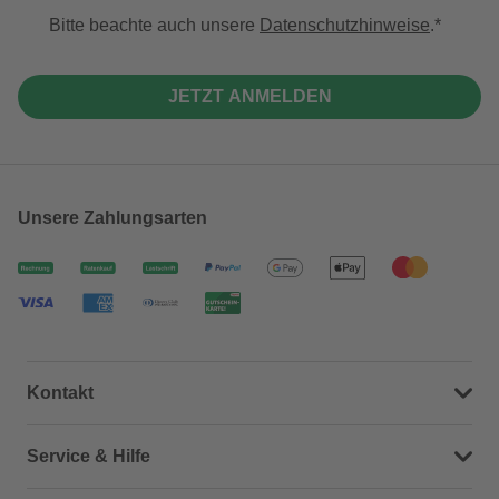
Bitte beachte auch unsere
Datenschutzhinweise
.
JETZT ANMELDEN
Unsere Zahlungsarten
Kontakt
Dein Kontakt zu uns
Service & Hilfe