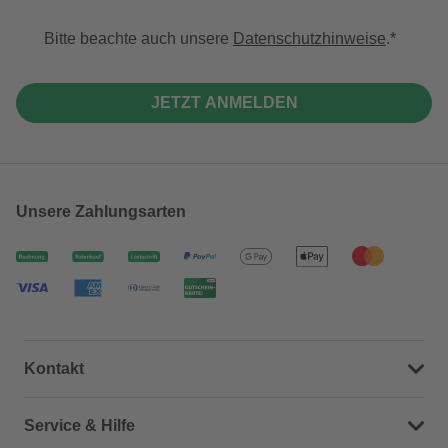
Bitte beachte auch unsere
Datenschutzhinweise
.
JETZT ANMELDEN
Unsere Zahlungsarten
Kontakt
Dein Kontakt zu uns
Service & Hilfe