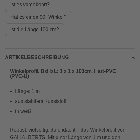
Ist es vorgebohrt?
Hat es einen 90° Winkel?
Ist die Länge 100 cm?
ARTIKELBESCHREIBUNG
Winkelprofil, BxHxL: 1 x 1 x 100cm, Hart-PVC
(PVC-U)
Länge: 1 m
aus stabilem Kunststoff
in weiß
Robust, vielseitig, durchdacht – das Winkelprofil von
GAH ALBERTS. Mit einer Länge von 1 m und den