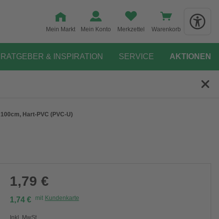
Mein Markt
Mein Konto
Merkzettel
Warenkorb
RATGEBER & INSPIRATION
SERVICE
AKTIONEN
 x 100cm, Hart-PVC (PVC-U)
1,79 €
mit
Kundenkarte
1,74 €
Inkl. MwSt.