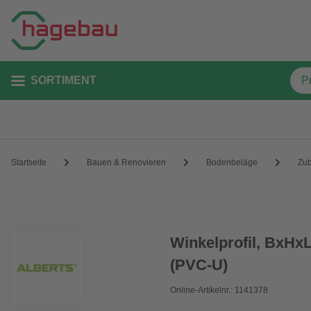
SORTIMENT
Startseite
Bauen & Renovieren
Bodenbeläge
Zu
Winkelprofil, BxHxL
(PVC-U)
Online-Artikelnr.: 1141378