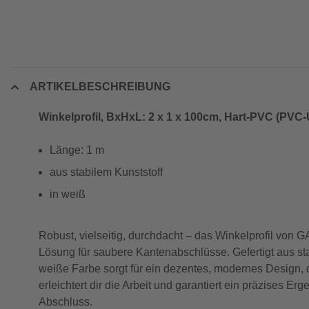
ARTIKELBESCHREIBUNG
Winkelprofil, BxHxL: 2 x 1 x 100cm, Hart-PVC (PVC-
Länge: 1 m
aus stabilem Kunststoff
in weiß
Robust, vielseitig, durchdacht – das Winkelprofil von
Lösung für saubere Kantenabschlüsse. Gefertigt aus st
weiße Farbe sorgt für ein dezentes, modernes Design, d
erleichtert dir die Arbeit und garantiert ein präzises E
Abschluss.