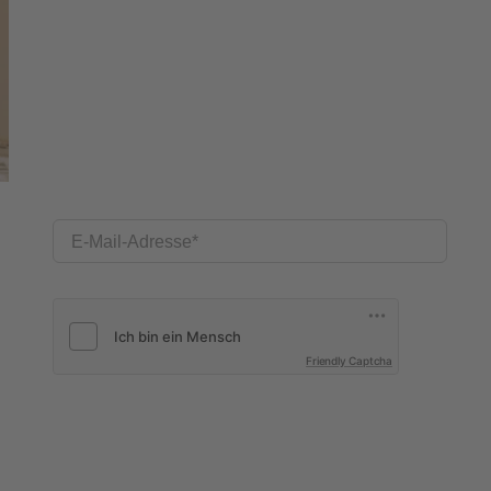
E-Mail-Adresse
Friendly Captcha