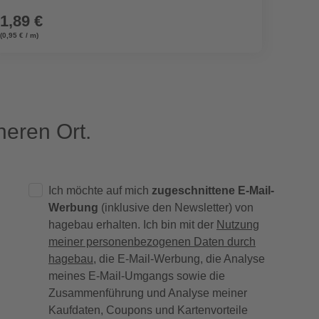
1,89 €
0,99
(0,95 € / m)
eren Ort.
Ich möchte auf mich
zugeschnittene E-Mail-
Werbung
(inklusive den Newsletter) von
hagebau erhalten. Ich bin mit der
Nutzung
meiner personenbezogenen Daten durch
hagebau
, die E-Mail-Werbung, die Analyse
meines E-Mail-Umgangs sowie die
Zusammenführung und Analyse meiner
Kaufdaten, Coupons und Kartenvorteile