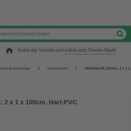
Nutze die Vorteile und
wähle jetzt Deinen Markt
behör Bodenbeläge
Bodenprofile
Winkelprofil, BxHxL: 2 x 1
: 2 x 1 x 100cm, Hart-PVC