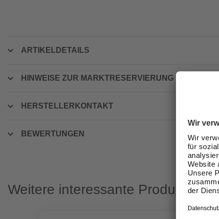
ARTIKELDETAILS
HINWEISE ZUR MARKTRESERVIERUNG
HERSTELLERKONTAKT
BEWERTUNGEN
Weitere interessante Produkte