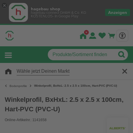
hagebau shop
Anzeigen
hagebau connect GmbH & Co. KG
KOSTENLOS- In Google Play
Wähle jetzt Deinen Markt
Winkelprofil, BxHxL: 2.5 x 2.5 x 100cm, Hart-PVC (PVC-U)
Bodenprofile
Winkelprofil, BxHxL: 2.5 x 2.5 x 100cm,
Hart-PVC (PVC-U)
Online-Artikelnr.: 1141658