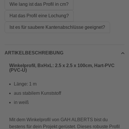
Wie lang ist das Profil in cm?
Hat das Profil eine Lochung?
Ist es für saubere Kantenabschlüsse geeignet?
ARTIKELBESCHREIBUNG
Winkelprofil, BxHxL: 2.5 x 2.5 x 100cm, Hart-PVC
(PVC-U)
Länge: 1 m
aus stabilem Kunststoff
in weiß
Mit dem Winkelprofil von GAH ALBERTS bist du
bestens für dein Projekt gerüstet. Dieses robuste Profil