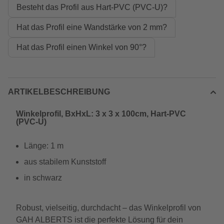
Besteht das Profil aus Hart-PVC (PVC-U)?
Hat das Profil eine Wandstärke von 2 mm?
Hat das Profil einen Winkel von 90°?
ARTIKELBESCHREIBUNG
Winkelprofil, BxHxL: 3 x 3 x 100cm, Hart-PVC
(PVC-U)
Länge: 1 m
aus stabilem Kunststoff
in schwarz
Robust, vielseitig, durchdacht – das Winkelprofil von
GAH ALBERTS ist die perfekte Lösung für dein