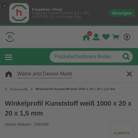
hagebau shop
Anzeigen
hagebau connect GmbH & Co. KG
KOSTENLOS- In Google Play
Wähle jetzt Deinen Markt
Winkelprofil Kunststoff weiß 1000 x 20 x 20 x 1,5 mm
Bodenprofile
Winkelprofil Kunststoff weiß 1000 x 20 x
20 x 1,5 mm
Online-Artikelnr.: 1094390