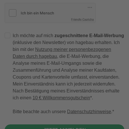
Friendly Captcha
Ich möchte auf mich
zugeschnittene E-Mail-Werbung
(inklusive den Newsletter) von hagebau erhalten. Ich
bin mit der
Nutzung meiner personenbezogenen
Daten durch hagebau
, die E-Mail-Werbung, die
Analyse meines E-Mail-Umgangs sowie die
Zusammenführung und Analyse meiner Kaufdaten,
Coupons und Kartenvorteile umfasst, einverstanden.
Mein Einverständnis kann ich jederzeit widerrufen.
Nach Bestätigung meines Einverständnisses erhalte
ich einen
10 € Willkommensgutschein
*.
Bitte beachte auch unsere
Datenschutzhinweise
.