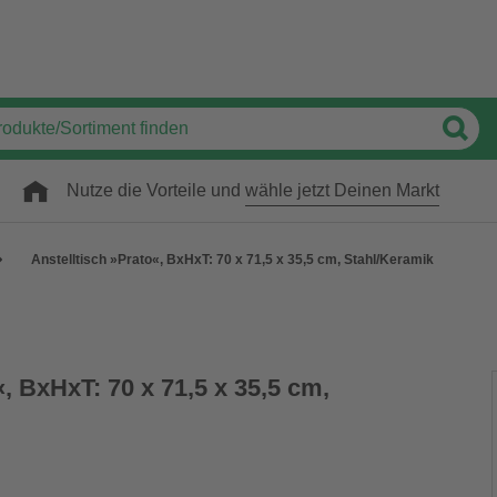
Nutze die Vorteile und
wähle jetzt Deinen Markt
Anstelltisch »Prato«, BxHxT: 70 x 71,5 x 35,5 cm, Stahl/Keramik
«, BxHxT: 70 x 71,5 x 35,5 cm,