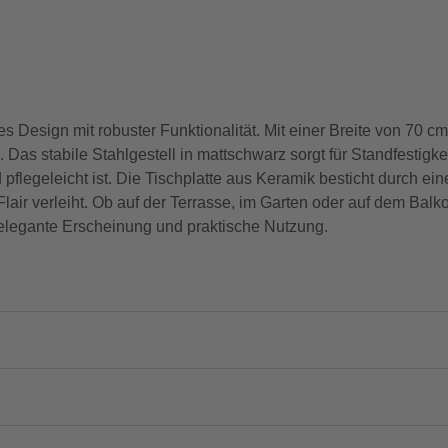
s Design mit robuster Funktionalität. Mit einer Breite von 70 
 Das stabile Stahlgestell in mattschwarz sorgt für Standfestigke
pflegeleicht ist. Die Tischplatte aus Keramik besticht durch e
 verleiht. Ob auf der Terrasse, im Garten oder auf dem Balkon 
elegante Erscheinung und praktische Nutzung.