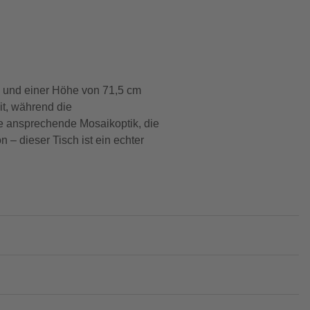
cm und einer Höhe von 71,5 cm
it, während die
ine ansprechende Mosaikoptik, die
– dieser Tisch ist ein echter