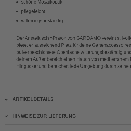
schöne Mosaikoptik
pflegeleicht
witterungsbeständig
Der Anstelltisch »Prato« von GARDAMO vereint stilvolle
bietet er ausreichend Platz für deine Gartenaccessoires.
pulverbeschichtete Oberfläche witterungsbeständig und 
deinem Außenbereich einen Hauch von mediterranem Flair
Hingucker und bereichert jede Umgebung durch seine 
ARTIKELDETAILS
HINWEISE ZUR LIEFERUNG