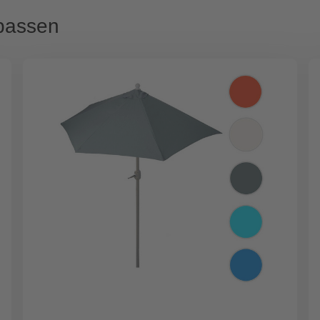
passen