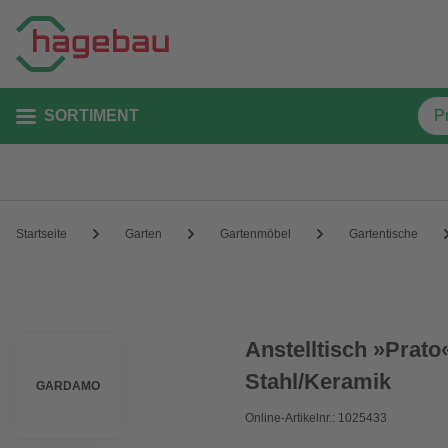
SORTIMENT
Startseite
Garten
Gartenmöbel
Gartentische
Anstelltisch »Prato
Stahl/Keramik
GARDAMO
Online-Artikelnr.: 1025433