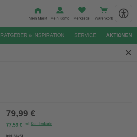
Mein Markt
Mein Konto
Merkzettel
Warenkorb
RATGEBER & INSPIRATION
SERVICE
AKTIONEN
79,99 €
mit
Kundenkarte
77,59 €
Inkl. MwSt.