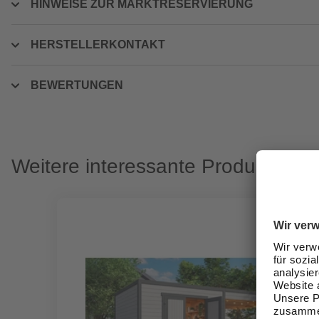
HINWEISE ZUR MARKTRESERVIERUNG
HERSTELLERKONTAKT
BEWERTUNGEN
Weitere interessante Produkte