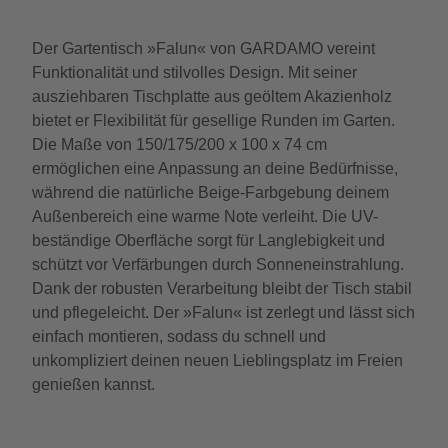
Der Gartentisch »Falun« von GARDAMO vereint
Funktionalität und stilvolles Design. Mit seiner
ausziehbaren Tischplatte aus geöltem Akazienholz
bietet er Flexibilität für gesellige Runden im Garten.
Die Maße von 150/175/200 x 100 x 74 cm
ermöglichen eine Anpassung an deine Bedürfnisse,
während die natürliche Beige-Farbgebung deinem
Außenbereich eine warme Note verleiht. Die UV-
beständige Oberfläche sorgt für Langlebigkeit und
schützt vor Verfärbungen durch Sonneneinstrahlung.
Dank der robusten Verarbeitung bleibt der Tisch stabil
und pflegeleicht. Der »Falun« ist zerlegt und lässt sich
einfach montieren, sodass du schnell und
unkompliziert deinen neuen Lieblingsplatz im Freien
genießen kannst.