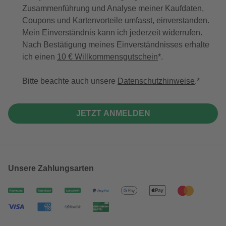
Zusammenführung und Analyse meiner Kaufdaten,
Coupons und Kartenvorteile umfasst, einverstanden.
Mein Einverständnis kann ich jederzeit widerrufen.
Nach Bestätigung meines Einverständnisses erhalte
ich einen
10 € Willkommensgutschein
*.
Bitte beachte auch unsere
Datenschutzhinweise
.
JETZT ANMELDEN
Unsere Zahlungsarten