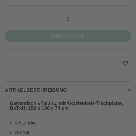
HINZUFÜGEN
ARTIKELBESCHREIBUNG
Gartentisch »Falun«, mit Akazienholz-Tischplatte,
BxTxH: 150 x 100 x 74 cm
beständig
zerlegt