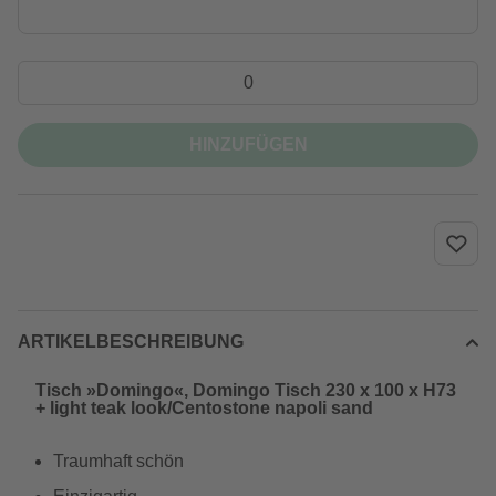
HINZUFÜGEN
ARTIKELBESCHREIBUNG
Tisch »Domingo«, Domingo Tisch 230 x 100 x H73
+ light teak look/Centostone napoli sand
Traumhaft schön