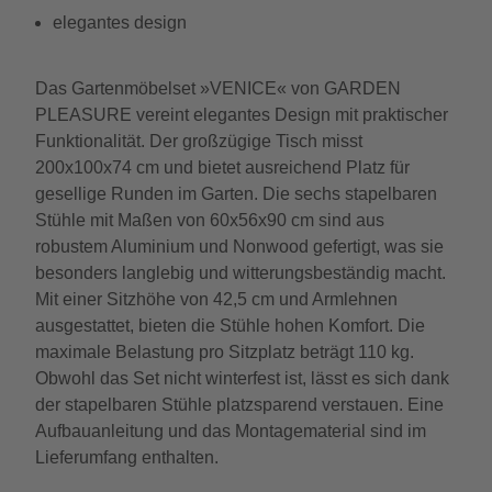
elegantes design
Das Gartenmöbelset »VENICE« von GARDEN
PLEASURE vereint elegantes Design mit praktischer
Funktionalität. Der großzügige Tisch misst
200x100x74 cm und bietet ausreichend Platz für
gesellige Runden im Garten. Die sechs stapelbaren
Stühle mit Maßen von 60x56x90 cm sind aus
robustem Aluminium und Nonwood gefertigt, was sie
besonders langlebig und witterungsbeständig macht.
Mit einer Sitzhöhe von 42,5 cm und Armlehnen
ausgestattet, bieten die Stühle hohen Komfort. Die
maximale Belastung pro Sitzplatz beträgt 110 kg.
Obwohl das Set nicht winterfest ist, lässt es sich dank
der stapelbaren Stühle platzsparend verstauen. Eine
Aufbauanleitung und das Montagematerial sind im
Lieferumfang enthalten.