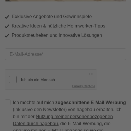
Exklusive Angebote und Gewinnspiele
Kreative Ideen & nützliche Heimwerker-Tipps
Produktneuheiten und innovative Lösungen
E-Mail-Adresse
Friendly Captcha
Ich möchte auf mich
zugeschnittene E-Mail-Werbung
(inklusive den Newsletter) von hagebau erhalten. Ich
bin mit der
Nutzung meiner personenbezogenen
Daten durch hagebau
, die E-Mail-Werbung, die
Analyse meines E-Mail-Umgangs sowie die