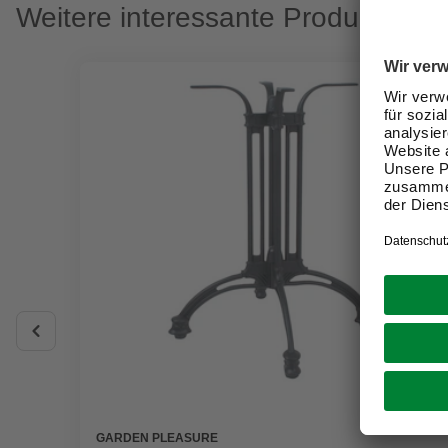
Weitere interessante Produkte
GARDEN PLEASURE