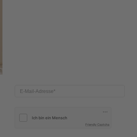
E-Mail-Adresse
Friendly Captcha