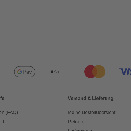
lfe
Versand & Lieferung
en (FAQ)
Meine Bestellübersicht
icht
Retoure