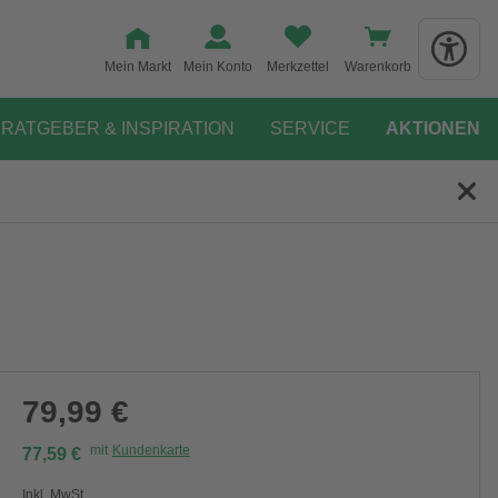
Mein Markt
Mein Konto
Merkzettel
Warenkorb
RATGEBER & INSPIRATION
SERVICE
AKTIONEN
79,99 €
mit
Kundenkarte
77,59 €
Inkl. MwSt.