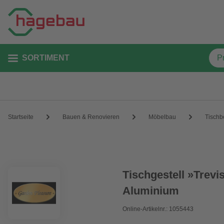
SORTIMENT
Startseite
Bauen & Renovieren
Möbelbau
Tischb
Tischgestell »Trevis
Aluminium
Online-Artikelnr.: 1055443