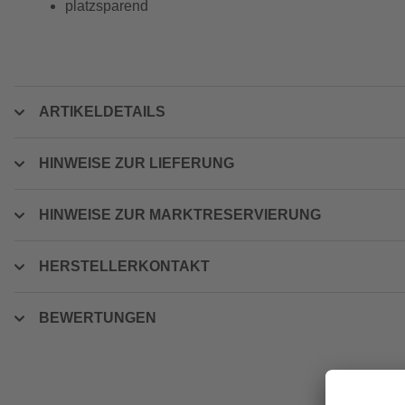
platzsparend
ARTIKELDETAILS
HINWEISE ZUR LIEFERUNG
HINWEISE ZUR MARKTRESERVIERUNG
HERSTELLERKONTAKT
BEWERTUNGEN