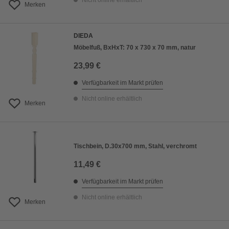
Nicht online erhältlich
Merken
DIEDA
Möbelfuß, BxHxT: 70 x 730 x 70 mm, natur
23,99 €
Verfügbarkeit im Markt prüfen
Nicht online erhältlich
Merken
Tischbein, D.30x700 mm, Stahl, verchromt
11,49 €
Verfügbarkeit im Markt prüfen
Nicht online erhältlich
Merken