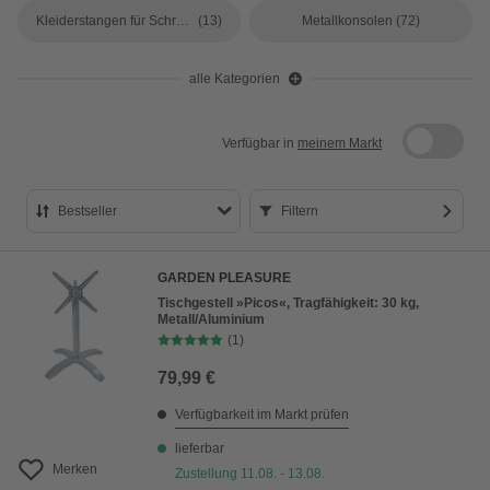
Kleiderstangen für Schränke
(13)
Metallkonsolen
(72)
alle Kategorien
Verfügbar in
meinem Markt
Bestseller
Filtern
Bestseller
GARDEN PLEASURE
Preis aufsteigend
Tischgestell »Picos«, Tragfähigkeit: 30 kg,
Metall/Aluminium
Preis absteigend
(1)
Bewertung
79,99 €
Verfügbarkeit im Markt prüfen
lieferbar
Merken
Zustellung 11.08. - 13.08.