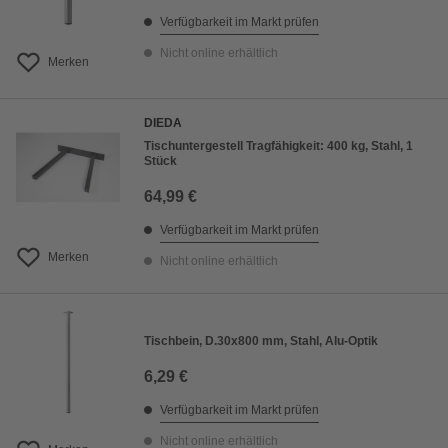
Verfügbarkeit im Markt prüfen
Nicht online erhältlich
Merken
DIEDA
Tischuntergestell Tragfähigkeit: 400 kg, Stahl, 1
Stück
64,99 €
Verfügbarkeit im Markt prüfen
Merken
Nicht online erhältlich
Tischbein, D.30x800 mm, Stahl, Alu-Optik
6,29 €
Verfügbarkeit im Markt prüfen
Nicht online erhältlich