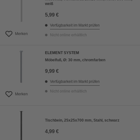
weiß
5,99 €
Verfügbarkeit im Markt prüfen
Merken
Nicht online erhältlich
ELEMENT SYSTEM
Möbelfuß, Ø: 30 mm, chromfarben
9,99 €
Verfügbarkeit im Markt prüfen
Nicht online erhältlich
Merken
Tischbein, 25x25x700 mm, Stahl, schwarz
4,99 €