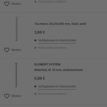
Nicht online erhältlich
Merken
Tischbein, 25x25x400 mm, Stahl, weiß
3,69 €
Verfügbarkeit im Markt prüfen
Nicht online erhältlich
Merken
ELEMENT SYSTEM
Möbelfuß, Ø: 30 mm, weißaluminium
5,99 €
Verfügbarkeit im Markt prüfen
Nicht online erhältlich
Merken