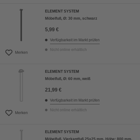
ELEMENT SYSTEM
Möbelfuß, Ø: 30 mm, schwarz
5,99 €
Verfügbarkeit im Markt prüfen
Nicht online erhältlich
Merken
ELEMENT SYSTEM
Möbelfuß, Ø: 60 mm, weiß
21,99 €
Verfügbarkeit im Markt prüfen
Nicht online erhältlich
Merken
ELEMENT SYSTEM
Möbelfuß, Vierkantfuß 25x25 mm, Höhe: 800 mm,