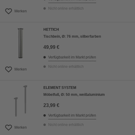
Nicht online erhältlich
Merken
HETTICH
Tischbein, Ø: 76 mm, silberfarben
49,99 €
Verfügbarkeit im Markt prüfen
Nicht online erhältlich
Merken
ELEMENT SYSTEM
Möbelfuß, Ø: 50 mm, weißaluminium
23,99 €
Verfügbarkeit im Markt prüfen
Nicht online erhältlich
Merken