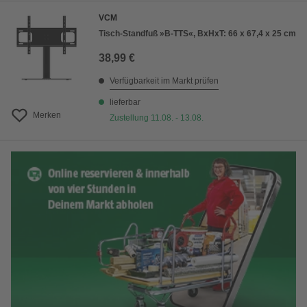
VCM
Tisch-Standfuß »B-TTS«, BxHxT: 66 x 67,4 x 25 cm
38,99 €
Verfügbarkeit im Markt prüfen
lieferbar
Merken
Zustellung 11.08. - 13.08.