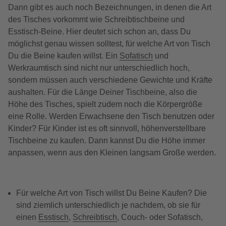
Dann gibt es auch noch Bezeichnungen, in denen die Art
des Tisches vorkommt wie Schreibtischbeine und
Esstisch-Beine. Hier deutet sich schon an, dass Du
möglichst genau wissen solltest, für welche Art von Tisch
Du die Beine kaufen willst. Ein
Sofatisch
und
Werkraumtisch sind nicht nur unterschiedlich hoch,
sondern müssen auch verschiedene Gewichte und Kräfte
aushalten. Für die Länge Deiner Tischbeine, also die
Höhe des Tisches, spielt zudem noch die Körpergröße
eine Rolle. Werden Erwachsene den Tisch benutzen oder
Kinder? Für Kinder ist es oft sinnvoll, höhenverstellbare
Tischbeine zu kaufen. Dann kannst Du die Höhe immer
anpassen, wenn aus den Kleinen langsam Große werden.
Für welche Art von Tisch willst Du Beine Kaufen? Die
sind ziemlich unterschiedlich je nachdem, ob sie für
einen
Esstisch
,
Schreibtisch
, Couch- oder Sofatisch,