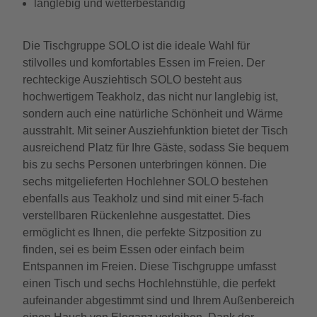
langlebig und wetterbeständig
Die Tischgruppe SOLO ist die ideale Wahl für
stilvolles und komfortables Essen im Freien. Der
rechteckige Ausziehtisch SOLO besteht aus
hochwertigem Teakholz, das nicht nur langlebig ist,
sondern auch eine natürliche Schönheit und Wärme
ausstrahlt. Mit seiner Ausziehfunktion bietet der Tisch
ausreichend Platz für Ihre Gäste, sodass Sie bequem
bis zu sechs Personen unterbringen können. Die
sechs mitgelieferten Hochlehner SOLO bestehen
ebenfalls aus Teakholz und sind mit einer 5-fach
verstellbaren Rückenlehne ausgestattet. Dies
ermöglicht es Ihnen, die perfekte Sitzposition zu
finden, sei es beim Essen oder einfach beim
Entspannen im Freien. Diese Tischgruppe umfasst
einen Tisch und sechs Hochlehnstühle, die perfekt
aufeinander abgestimmt sind und Ihrem Außenbereich