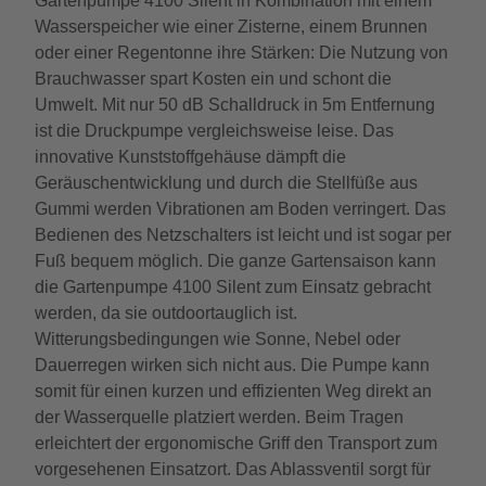
Gartenpumpe 4100 Silent in Kombination mit einem
Wasserspeicher wie einer Zisterne, einem Brunnen
oder einer Regentonne ihre Stärken: Die Nutzung von
Brauchwasser spart Kosten ein und schont die
Umwelt. Mit nur 50 dB Schalldruck in 5m Entfernung
ist die Druckpumpe vergleichsweise leise. Das
innovative Kunststoffgehäuse dämpft die
Geräuschentwicklung und durch die Stellfüße aus
Gummi werden Vibrationen am Boden verringert. Das
Bedienen des Netzschalters ist leicht und ist sogar per
Fuß bequem möglich. Die ganze Gartensaison kann
die Gartenpumpe 4100 Silent zum Einsatz gebracht
werden, da sie outdoortauglich ist.
Witterungsbedingungen wie Sonne, Nebel oder
Dauerregen wirken sich nicht aus. Die Pumpe kann
somit für einen kurzen und effizienten Weg direkt an
der Wasserquelle platziert werden. Beim Tragen
erleichtert der ergonomische Griff den Transport zum
vorgesehenen Einsatzort. Das Ablassventil sorgt für