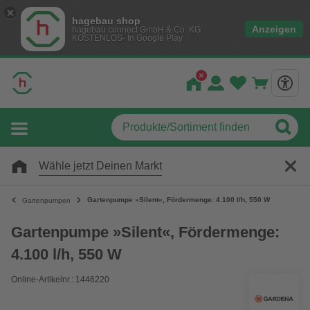
hagebau shop
Anzeigen
hagebau connect GmbH & Co. KG
KOSTENLOS- In Google Play
Wähle jetzt Deinen Markt
Gartenpumpe »Silent«, Fördermenge: 4.100 l/h, 550 W
Gartenpumpen
Gartenpumpe »Silent«, Fördermenge:
4.100 l/h, 550 W
Online-Artikelnr.: 1446220