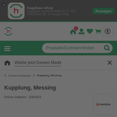
hagebau shop
Anzeigen
hagebau connect GmbH & Co. KG
KOSTENLOS- In Google Play
Wähle jetzt Deinen Markt
Kupplung, Messing
Schlauchverbinder
Kupplung, Messing
Online-Artikelnr.: 1064563