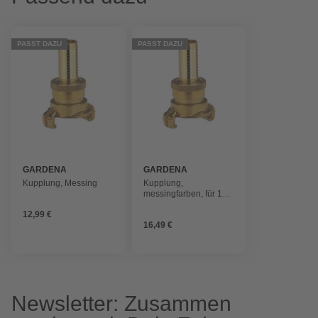
PASST DAZU
PASST DAZU
GARDENA
GARDENA
Kupplung, Messing
Kupplung,
messingfarben, für 1
1/4" Gewinde
12,99 €
16,49 €
Newsletter: Zusammen