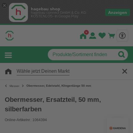
hagebau shop
Anzeigen
hagebau connect GmbH & Co. KG
KOSTENLOS- In Google Play
Wähle jetzt Deinen Markt
Obermesser, Edelstahl, Klingenlänge 50 mm
Messer
Obermesser, Ersatzteil, 50 mm,
silberfarben
Online-Artikelnr.: 1064394