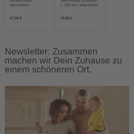
Gartenschere,
Obermesser, Ersatzteil,
silberfarben
L: 300 mm, silberfarben
47,99 €
15,99 €
Newsletter: Zusammen
machen wir Dein Zuhause zu
einem schöneren Ort.