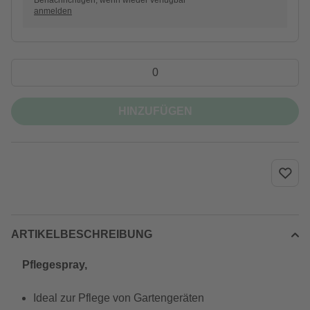
Benachrichtigen, wenn wieder verfügbar
anmelden
HINZUFÜGEN
ARTIKELBESCHREIBUNG
Pflegespray,
Ideal zur Pflege von Gartengeräten