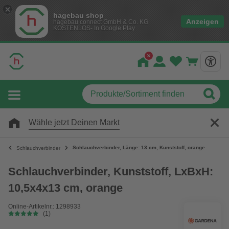
hagebau shop
Anzeigen
hagebau connect GmbH & Co. KG
KOSTENLOS- In Google Play
Wähle jetzt Deinen Markt
Schlauchverbinder, Länge: 13 cm, Kunststoff, orange
Schlauchverbinder
Schlauchverbinder, Kunststoff, LxBxH:
10,5x4x13 cm, orange
Online-Artikelnr.: 1298933
(1)