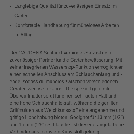
Langlebige Qualität für zuverlässigen Einsatz im
Garten
Komfortable Handhabung für müheloses Arbeiten
im Alltag
Der GARDENA Schlauchverbinder-Satz ist dein
zuverlässiger Partner für die Gartenbewässerung. Mit
seiner integrierten Wasserstop-Funktion ermöglicht er
einen schnellen Anschluss am Schlauchanfang und -
ende, sodass du mühelos zwischen verschiedenen
Geräten wechseln kannst. Die speziell geformte
Überwurfmutter sorgt für einen sehr guten Halt und
eine hohe Schlauchhaltekraft, während die gerillten
Griffmulden aus Weichkunststoff eine angenehme und
griffige Handhabung bieten. Geeignet für 13 mm (1/2")
und 15 mm (5/8")-Schläuche, ist dieser orangefarbene
Verbinder aus robustem Kunststoff gefertigt.