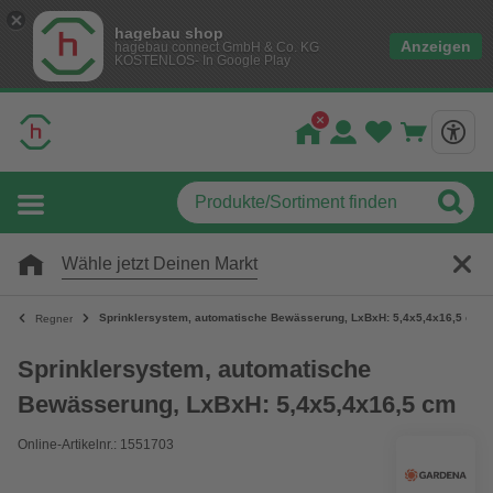
hagebau shop
Anzeigen
hagebau connect GmbH & Co. KG
KOSTENLOS- In Google Play
Wähle jetzt Deinen Markt
Sprinklersystem, automatische Bewässerung, LxBxH: 5,4x5,4x16,5 cm
Regner
Sprinklersystem, automatische
Bewässerung, LxBxH: 5,4x5,4x16,5 cm
Online-Artikelnr.: 1551703