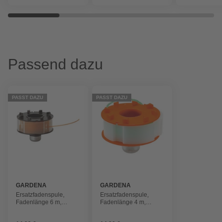
Passend dazu
PASST DAZU
PASST DAZU
GARDENA
GARDENA
Ersatzfadenspule,
Ersatzfadenspule,
Fadenlänge 6 m,
Fadenlänge 4 m,
Fadenstärke 1,6 mm
Fadenstärke 2 mm