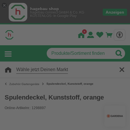
hagebau shop
Anzeigen
hagebau connect GmbH & Co. KG
KOSTENLOS- In Google Play
Wähle jetzt Deinen Markt
Spulendeckel, Kunststoff, orange
Zubehör Gartengeräte
Spulendeckel, Kunststoff, orange
Online-Artikelnr.: 1298897