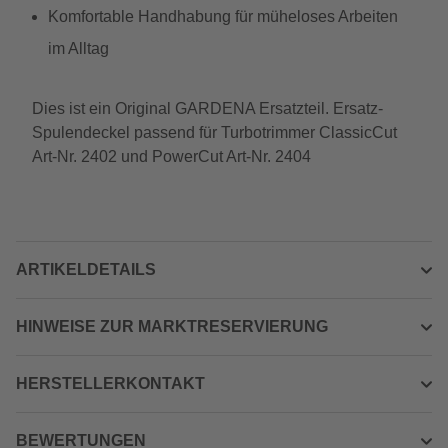
Komfortable Handhabung für müheloses Arbeiten
im Alltag
Dies ist ein Original GARDENA Ersatzteil. Ersatz-
Spulendeckel passend für Turbotrimmer ClassicCut
Art-Nr. 2402 und PowerCut Art-Nr. 2404
ARTIKELDETAILS
HINWEISE ZUR MARKTRESERVIERUNG
HERSTELLERKONTAKT
BEWERTUNGEN