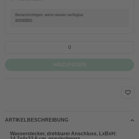
Benachrichtigen, wenn wieder verfügbar
anmelden
HINZUFÜGEN
ARTIKELBESCHREIBUNG
Wasserstecker, drehbarer Anschluss, LxBxH:
14,7x4x32,6 cm, grau/schwarz