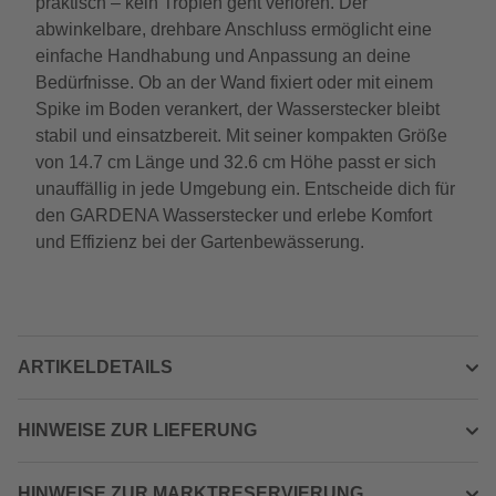
praktisch – kein Tropfen geht verloren. Der
abwinkelbare, drehbare Anschluss ermöglicht eine
einfache Handhabung und Anpassung an deine
Bedürfnisse. Ob an der Wand fixiert oder mit einem
Spike im Boden verankert, der Wasserstecker bleibt
stabil und einsatzbereit. Mit seiner kompakten Größe
von 14.7 cm Länge und 32.6 cm Höhe passt er sich
unauffällig in jede Umgebung ein. Entscheide dich für
den GARDENA Wasserstecker und erlebe Komfort
und Effizienz bei der Gartenbewässerung.
ARTIKELDETAILS
HINWEISE ZUR LIEFERUNG
HINWEISE ZUR MARKTRESERVIERUNG