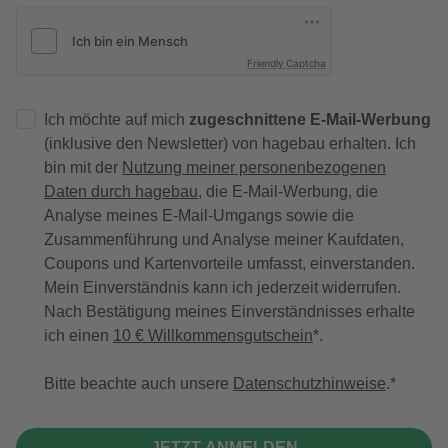
Friendly Captcha
Ich möchte auf mich
zugeschnittene E-Mail-Werbung
(inklusive den Newsletter) von hagebau erhalten. Ich
bin mit der
Nutzung meiner personenbezogenen
Daten durch hagebau
, die E-Mail-Werbung, die
Analyse meines E-Mail-Umgangs sowie die
Zusammenführung und Analyse meiner Kaufdaten,
Coupons und Kartenvorteile umfasst, einverstanden.
Mein Einverständnis kann ich jederzeit widerrufen.
Nach Bestätigung meines Einverständnisses erhalte
ich einen
10 € Willkommensgutschein
*.
Bitte beachte auch unsere
Datenschutzhinweise
.
JETZT ANMELDEN