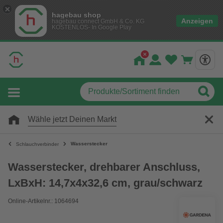
hagebau shop
Anzeigen
hagebau connect GmbH & Co. KG
KOSTENLOS- In Google Play
Wähle jetzt Deinen Markt
Wasserstecker
Schlauchverbinder
Wasserstecker, drehbarer Anschluss,
LxBxH: 14,7x4x32,6 cm, grau/schwarz
Online-Artikelnr.: 1064694