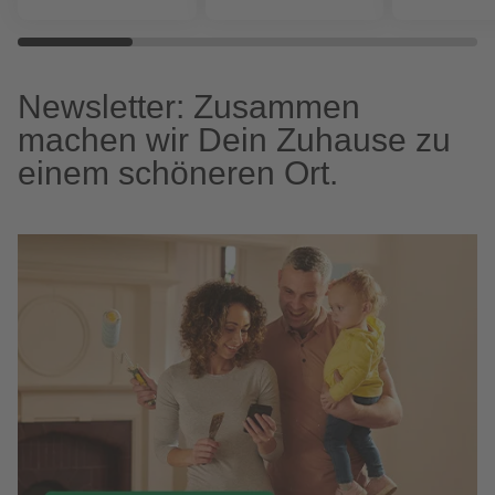
Newsletter: Zusammen
machen wir Dein Zuhause zu
einem schöneren Ort.