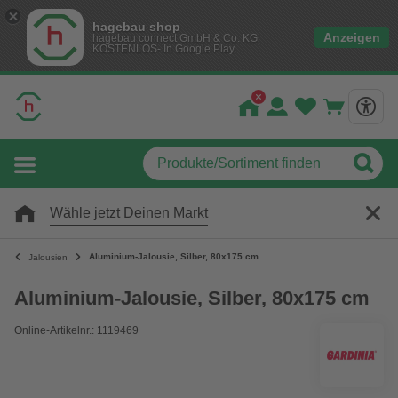
hagebau shop
Anzeigen
hagebau connect GmbH & Co. KG
KOSTENLOS- In Google Play
Wähle jetzt Deinen Markt
Aluminium-Jalousie, Silber, 80x175 cm
Jalousien
Aluminium-Jalousie, Silber, 80x175 cm
Online-Artikelnr.: 1119469