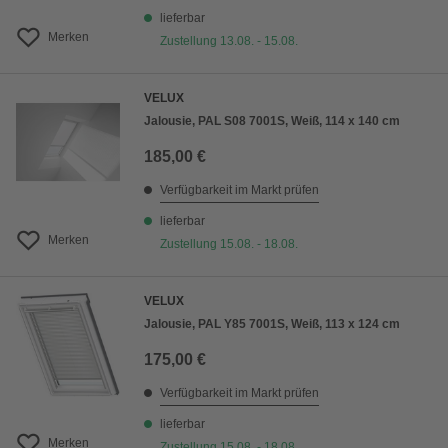
lieferbar
Merken
Zustellung 13.08. - 15.08.
VELUX
Jalousie, PAL S08 7001S, Weiß, 114 x 140 cm
185,00 €
Verfügbarkeit im Markt prüfen
lieferbar
Merken
Zustellung 15.08. - 18.08.
VELUX
Jalousie, PAL Y85 7001S, Weiß, 113 x 124 cm
175,00 €
Verfügbarkeit im Markt prüfen
lieferbar
Merken
Zustellung 15.08. - 18.08.