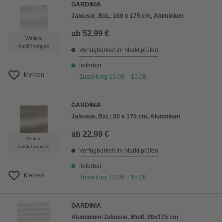
GARDINIA
Jalousie, BxL: 160 x 175 cm, Aluminium
ab
52,99 €
Weitere
Ausführungen
Verfügbarkeit im Markt prüfen
lieferbar
Merken
Zustellung 13.08. - 15.08.
GARDINIA
Jalousie, BxL: 50 x 175 cm, Aluminium
ab
22,99 €
Weitere
Ausführungen
Verfügbarkeit im Markt prüfen
lieferbar
Merken
Zustellung 13.08. - 15.08.
GARDINIA
Aluminium-Jalousie, Weiß, 90x175 cm