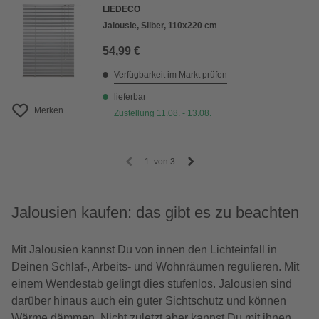
LIEDECO
Jalousie, Silber, 110x220 cm
54,99 €
Verfügbarkeit im Markt prüfen
lieferbar
Merken
Zustellung 11.08. - 13.08.
1
von
3
Jalousien kaufen: das gibt es zu beachten
Mit Jalousien kannst Du von innen den Lichteinfall in
Deinen Schlaf-, Arbeits- und Wohnräumen regulieren. Mit
einem Wendestab gelingt dies stufenlos. Jalousien sind
darüber hinaus auch ein guter Sichtschutz und können
Wärme dämmen. Nicht zuletzt aber kannst Du mit ihnen