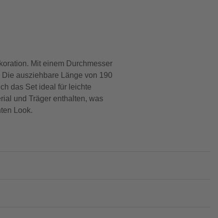
ekoration. Mit einem Durchmesser
n. Die ausziehbare Länge von 190
h das Set ideal für leichte
ial und Träger enthalten, was
ten Look.