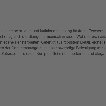
t dir eine stilvolle und funktionale Lösung für deine Fensterd
äche fügt sich die Stange harmonisch in jeden Wohnbereich ei
iedene Fensterbreiten. Gefertigt aus robustem Metall, eignet sic
ben der Gardinenstange auch das notwendige Befestigungsmater
m Zuhause mit diesem Komplett-Set einen modernen und elegan