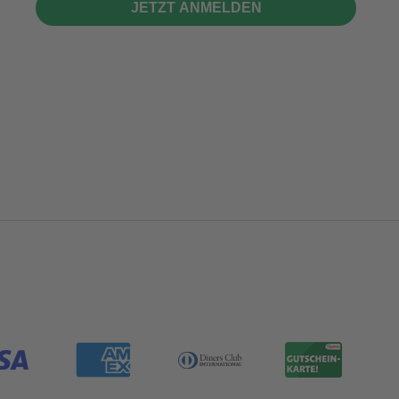
JETZT ANMELDEN