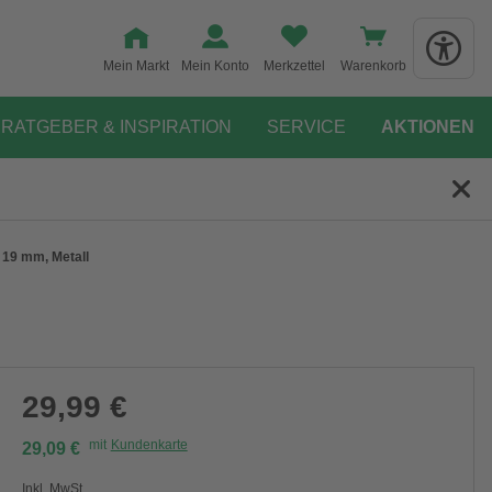
Mein Markt
Mein Konto
Merkzettel
Warenkorb
RATGEBER & INSPIRATION
SERVICE
AKTIONEN
 19 mm, Metall
29,99 €
mit
Kundenkarte
29,09 €
Inkl. MwSt.