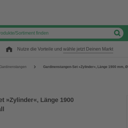
Nutze die Vorteile und
wähle jetzt Deinen Markt
Gardinenstangen
Gardinenstangen-Set »Zylinder«, Länge 1900 mm, Ø
t »Zylinder«, Länge 1900
ll