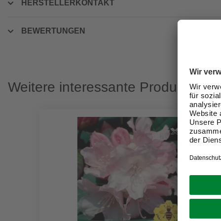
HERSTELLERKONTAKT
BEWERTUNGEN
Weitere interessante Produkte