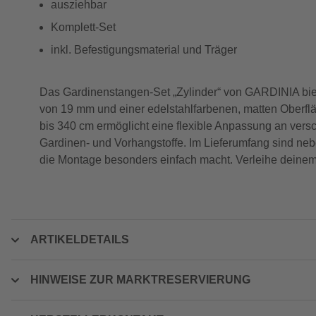
ausziehbar
Komplett-Set
inkl. Befestigungsmaterial und Träger
Das Gardinenstangen-Set „Zylinder“ von GARDINIA biete
von 19 mm und einer edelstahlfarbenen, matten Oberfl
bis 340 cm ermöglicht eine flexible Anpassung an versch
Gardinen- und Vorhangstoffe. Im Lieferumfang sind ne
die Montage besonders einfach macht. Verleihe deine
ARTIKELDETAILS
HINWEISE ZUR MARKTRESERVIERUNG