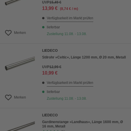
UVP
15,49 €
13,99 €
(8,74 € / m)
Verfügbarkeit im Markt prüfen
lieferbar
Merken
Zustellung 11.08. - 13.08.
LIEDECO
Stilrohr »Celtic«, Länge 1200 mm, Ø 20 mm, Metall
UVP
12,99 €
10,99 €
Verfügbarkeit im Markt prüfen
lieferbar
Merken
Zustellung 11.08. - 13.08.
LIEDECO
Gardinenstange »Landhaus«, Länge 1600 mm, Ø
16 mm, Metall