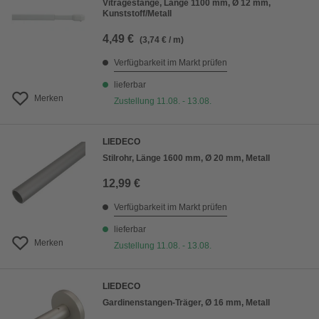
Vitragestange, Länge 1100 mm, Ø 12 mm,
Kunststoff/Metall
4,49 €
(3,74 € / m)
Verfügbarkeit im Markt prüfen
lieferbar
Merken
Zustellung 11.08. - 13.08.
LIEDECO
Stilrohr, Länge 1600 mm, Ø 20 mm, Metall
12,99 €
Verfügbarkeit im Markt prüfen
lieferbar
Merken
Zustellung 11.08. - 13.08.
LIEDECO
Gardinenstangen-Träger, Ø 16 mm, Metall