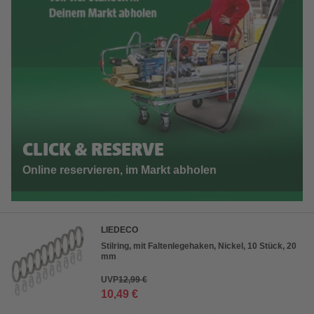
CLICK & RESERVE
Online reservieren, im Markt abholen
LIEDECO
Stilring, mit Faltenlegehaken, Nickel, 10 Stück, 20
mm
UVP
12,99 €
10,49 €