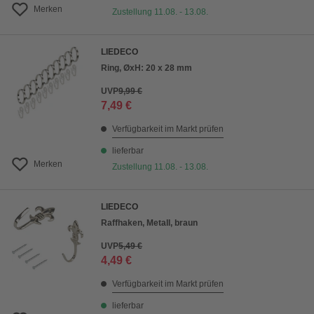
Merken
Zustellung 11.08. - 13.08.
LIEDECO
Ring, ØxH: 20 x 28 mm
UVP
9,99 €
7,49 €
Verfügbarkeit im Markt prüfen
lieferbar
Merken
Zustellung 11.08. - 13.08.
LIEDECO
Raffhaken, Metall, braun
UVP
5,49 €
4,49 €
Verfügbarkeit im Markt prüfen
lieferbar