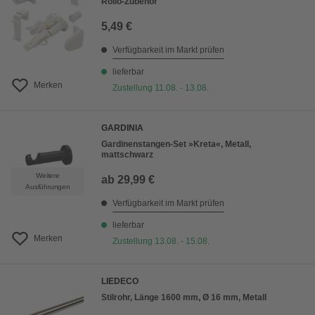
Rollo-Zubehör
5,49 €
Verfügbarkeit im Markt prüfen
lieferbar
Merken
Zustellung 11.08. - 13.08.
GARDINIA
Gardinenstangen-Set »Kreta«, Metall,
mattschwarz
Weitere
ab
29,99 €
Ausführungen
Verfügbarkeit im Markt prüfen
lieferbar
Merken
Zustellung 13.08. - 15.08.
LIEDECO
Stilrohr, Länge 1600 mm, Ø 16 mm, Metall