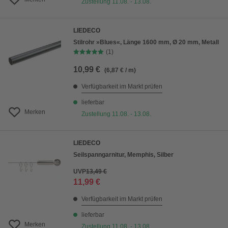
Zustellung 11.08. - 13.08.
LIEDECO
Stilrohr »Blues«, Länge 1600 mm, Ø 20 mm, Metall
(1)
10,99 €
(6,87 € / m)
Verfügbarkeit im Markt prüfen
lieferbar
Merken
Zustellung 11.08. - 13.08.
LIEDECO
Seilspanngarnitur, Memphis, Silber
UVP
13,49 €
11,99 €
Verfügbarkeit im Markt prüfen
lieferbar
Merken
Zustellung 11.08. - 13.08.