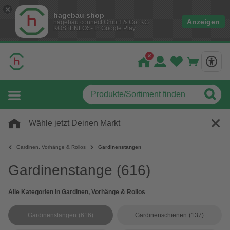
hagebau shop
Anzeigen
hagebau connect GmbH & Co. KG
KOSTENLOS- In Google Play
Wähle jetzt Deinen Markt
Gardinen, Vorhänge & Rollos
Gardinenstangen
Gardinenstange
(616)
Alle Kategorien in Gardinen, Vorhänge & Rollos
Gardinenstangen
(616)
Gardinenschienen
(137)