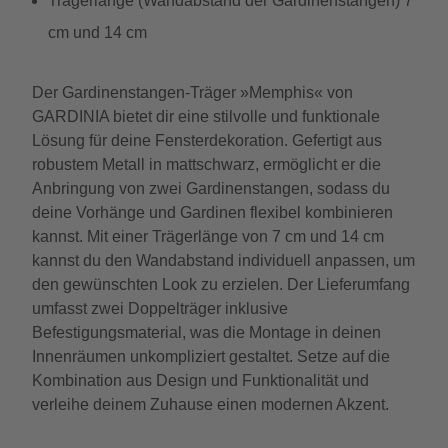
Trägerlänge (Wandabstand der Gardinenstangen) 7
cm und 14 cm
Der Gardinenstangen-Träger »Memphis« von
GARDINIA bietet dir eine stilvolle und funktionale
Lösung für deine Fensterdekoration. Gefertigt aus
robustem Metall in mattschwarz, ermöglicht er die
Anbringung von zwei Gardinenstangen, sodass du
deine Vorhänge und Gardinen flexibel kombinieren
kannst. Mit einer Trägerlänge von 7 cm und 14 cm
kannst du den Wandabstand individuell anpassen, um
den gewünschten Look zu erzielen. Der Lieferumfang
umfasst zwei Doppelträger inklusive
Befestigungsmaterial, was die Montage in deinen
Innenräumen unkompliziert gestaltet. Setze auf die
Kombination aus Design und Funktionalität und
verleihe deinem Zuhause einen modernen Akzent.