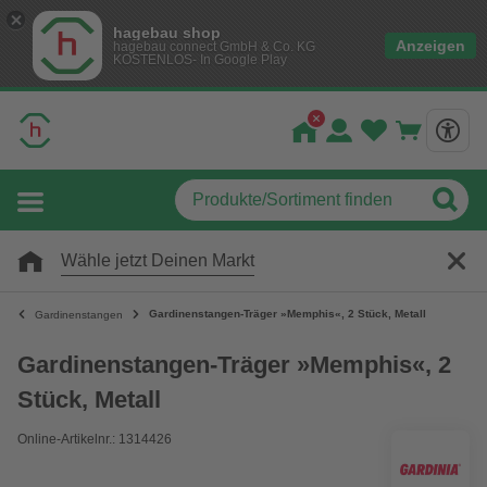
hagebau shop
Anzeigen
hagebau connect GmbH & Co. KG
KOSTENLOS- In Google Play
Wähle jetzt Deinen Markt
Gardinenstangen-Träger »Memphis«, 2 Stück, Metall
Gardinenstangen
Gardinenstangen-Träger »Memphis«, 2
Stück, Metall
Online-Artikelnr.: 1314426