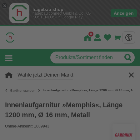
hagebau shop
Anzeigen
hagebau connect GmbH & Co. KG
KOSTENLOS- In Google Play
Wähle jetzt Deinen Markt
Innenlaufgarnitur »Memphis«, Länge 1200 mm, Ø 16 mm, Metall
Gardinenstangen
Innenlaufgarnitur »Memphis«, Länge
1200 mm, Ø 16 mm, Metall
Online-Artikelnr.: 1089943