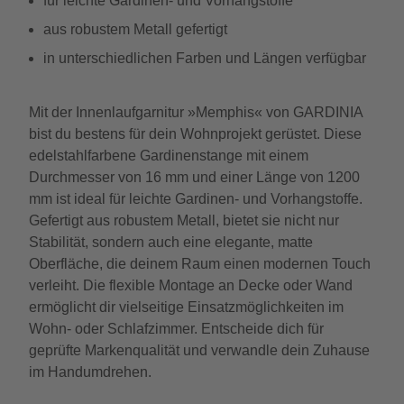
für leichte Gardinen- und Vorhangstoffe
aus robustem Metall gefertigt
in unterschiedlichen Farben und Längen verfügbar
Mit der Innenlaufgarnitur »Memphis« von GARDINIA
bist du bestens für dein Wohnprojekt gerüstet. Diese
edelstahlfarbene Gardinenstange mit einem
Durchmesser von 16 mm und einer Länge von 1200
mm ist ideal für leichte Gardinen- und Vorhangstoffe.
Gefertigt aus robustem Metall, bietet sie nicht nur
Stabilität, sondern auch eine elegante, matte
Oberfläche, die deinem Raum einen modernen Touch
verleiht. Die flexible Montage an Decke oder Wand
ermöglicht dir vielseitige Einsatzmöglichkeiten im
Wohn- oder Schlafzimmer. Entscheide dich für
geprüfte Markenqualität und verwandle dein Zuhause
im Handumdrehen.