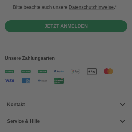
Bitte beachte auch unsere
Datenschutzhinweise
.
JETZT ANMELDEN
Unsere Zahlungsarten
Kontakt
Dein Kontakt zu uns
Service & Hilfe