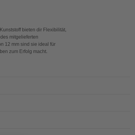
ststoff bieten dir Flexibilität,
des mitgelieferten
 12 mm sind sie ideal für
haben zum Erfolg macht.