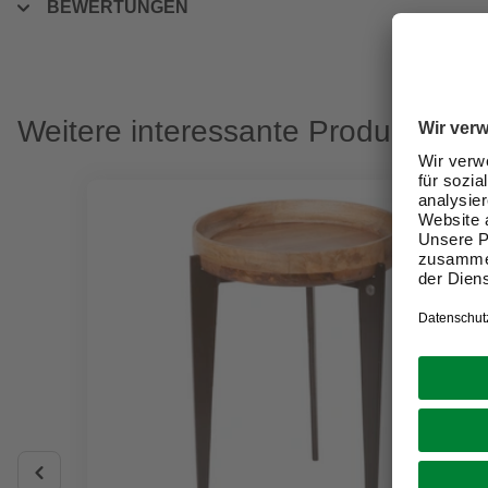
BEWERTUNGEN
Weitere interessante Produkte