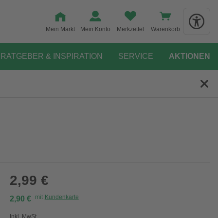
Mein Markt
Mein Konto
Merkzettel
Warenkorb
RATGEBER & INSPIRATION
SERVICE
AKTIONEN
2,99 €
mit
Kundenkarte
2,90 €
Inkl. MwSt.