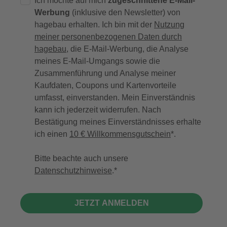
Ich möchte auf mich
zugeschnittene E-Mail-
Werbung
(inklusive den Newsletter) von
hagebau erhalten. Ich bin mit der
Nutzung
meiner personenbezogenen Daten durch
hagebau
, die E-Mail-Werbung, die Analyse
meines E-Mail-Umgangs sowie die
Zusammenführung und Analyse meiner
Kaufdaten, Coupons und Kartenvorteile
umfasst, einverstanden. Mein Einverständnis
kann ich jederzeit widerrufen. Nach
Bestätigung meines Einverständnisses erhalte
ich einen
10 € Willkommensgutschein
*.
Bitte beachte auch unsere
Datenschutzhinweise
.
JETZT ANMELDEN