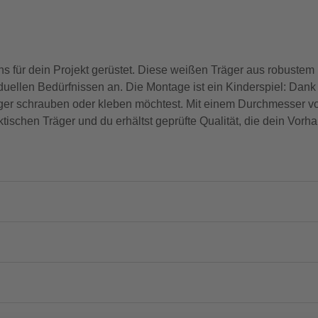
 für dein Projekt gerüstet. Diese weißen Träger aus robustem Kun
duellen Bedürfnissen an. Die Montage ist ein Kinderspiel: Dank 
ger schrauben oder kleben möchtest. Mit einem Durchmesser von
tischen Träger und du erhältst geprüfte Qualität, die dein Vor