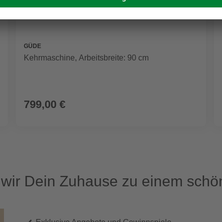
GÜDE
Kehrmaschine, Arbeitsbreite: 90 cm
799,00 €
ir Dein Zuhause zu einem schön