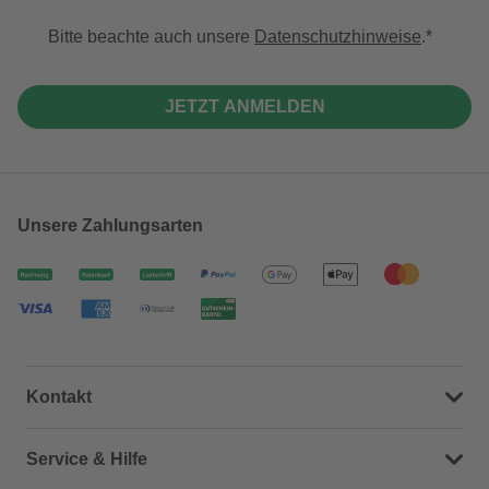
Bitte beachte auch unsere
Datenschutzhinweise
.
JETZT ANMELDEN
Unsere Zahlungsarten
Kontakt
Dein Kontakt zu uns
Service & Hilfe