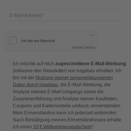
E-Mail-Adresse
Friendly Captcha
Ich möchte auf mich
zugeschnittene E-Mail-Werbung
(inklusive den Newsletter) von hagebau erhalten. Ich
bin mit der
Nutzung meiner personenbezogenen
Daten durch hagebau
, die E-Mail-Werbung, die
Analyse meines E-Mail-Umgangs sowie die
Zusammenführung und Analyse meiner Kaufdaten,
Coupons und Kartenvorteile umfasst, einverstanden.
Mein Einverständnis kann ich jederzeit widerrufen.
Nach Bestätigung meines Einverständnisses erhalte
ich einen
10 € Willkommensgutschein
*.