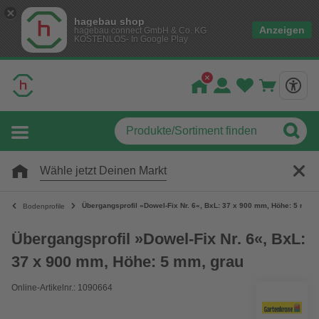
hagebau shop
Anzeigen
hagebau connect GmbH & Co. KG
KOSTENLOS- In Google Play
Wähle jetzt Deinen Markt
Übergangsprofil »Dowel-Fix Nr. 6«, BxL: 37 x 900 mm, Höhe: 5 mm, 
Bodenprofile
Übergangsprofil »Dowel-Fix Nr. 6«, BxL:
37 x 900 mm, Höhe: 5 mm, grau
Online-Artikelnr.: 1090664