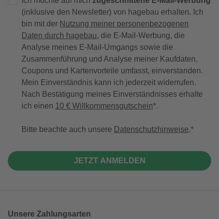
Ich möchte auf mich
zugeschnittene E-Mail-Werbung
(inklusive den Newsletter) von hagebau erhalten. Ich
bin mit der
Nutzung meiner personenbezogenen
Daten durch hagebau
, die E-Mail-Werbung, die
Analyse meines E-Mail-Umgangs sowie die
Zusammenführung und Analyse meiner Kaufdaten,
Coupons und Kartenvorteile umfasst, einverstanden.
Mein Einverständnis kann ich jederzeit widerrufen.
Nach Bestätigung meines Einverständnisses erhalte
ich einen
10 € Willkommensgutschein
*.
Bitte beachte auch unsere
Datenschutzhinweise
.
JETZT ANMELDEN
Unsere Zahlungsarten