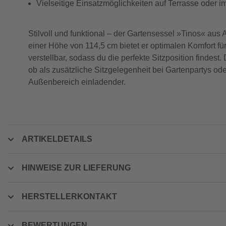
Vielseitige Einsatzmöglichkeiten auf Terrasse oder i
Stilvoll und funktional – der Gartensessel »Tinos« aus
einer Höhe von 114,5 cm bietet er optimalen Komfort fü
verstellbar, sodass du die perfekte Sitzposition findest
ob als zusätzliche Sitzgelegenheit bei Gartenpartys od
Außenbereich einladender.
ARTIKELDETAILS
HINWEISE ZUR LIEFERUNG
HERSTELLERKONTAKT
BEWERTUNGEN