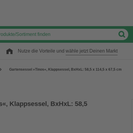
Nutze die Vorteile und
wähle jetzt Deinen Markt
Gartensessel »Tinos«, Klappsessel, BxHxL: 58,5 x 114,5 x 67,5 cm
s«, Klappsessel, BxHxL: 58,5