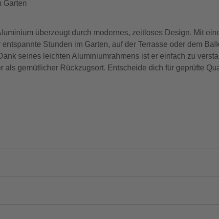
m Garten
 Aluminium überzeugt durch modernes, zeitloses Design. Mit ei
r entspannte Stunden im Garten, auf der Terrasse oder dem Balk
. Dank seines leichten Aluminiumrahmens ist er einfach zu versta
er als gemütlicher Rückzugsort. Entscheide dich für geprüfte Qu