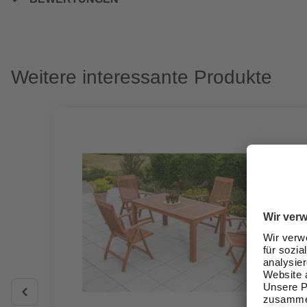
Weitere interessante Produkte