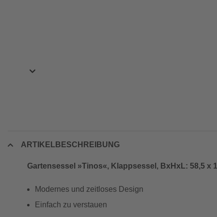
ARTIKELBESCHREIBUNG
Gartensessel »Tinos«, Klappsessel, BxHxL: 58,5 x 1
Modernes und zeitloses Design
Einfach zu verstauen