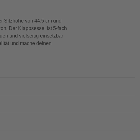
ner Sitzhöhe von 44,5 cm und
on. Der Klappsessel ist 5-fach
uen und vielseitig einsetzbar –
alität und mache deinen