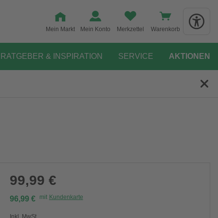
Mein Markt
Mein Konto
Merkzettel
Warenkorb
RATGEBER & INSPIRATION
SERVICE
AKTIONEN
99,99 €
mit
Kundenkarte
96,99 €
Inkl. MwSt.