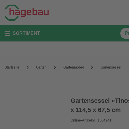
SORTIMENT
Startseite
Garten
Gartenmöbel
Gartensessel
Gartensessel »Tino
x 114,5 x 67,5 cm
Online-Artikelnr.: 1564941