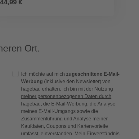
44,99 €
119,
eren Ort.
Ich möchte auf mich
zugeschnittene E-Mail-
Werbung
(inklusive den Newsletter) von
hagebau erhalten. Ich bin mit der
Nutzung
meiner personenbezogenen Daten durch
hagebau
, die E-Mail-Werbung, die Analyse
meines E-Mail-Umgangs sowie die
Zusammenführung und Analyse meiner
Kaufdaten, Coupons und Kartenvorteile
umfasst, einverstanden. Mein Einverständnis