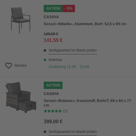
AKTION
- 5%
CASAYA
Sessel »Nibelle«, Aluminium, BxH: 52,6 x 89 cm
149,00 €
141,55 €
Verfügbarkeit im Markt prüfen
lieferbar
Merken
Zustellung 11.08. - 13.08.
AKTION
CASAYA
Sessel »Bolanos«, Kunststoff, BxHxT: 68 x 84 x 77
cm
(1)
399,00 €
Verfügbarkeit im Markt prüfen