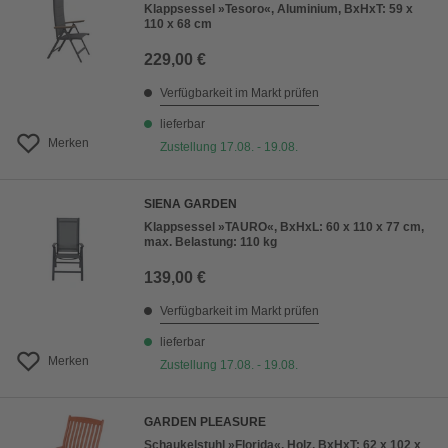
Klappsessel »Tesoro«, Aluminium, BxHxT: 59 x
110 x 68 cm
229,00 €
Verfügbarkeit im Markt prüfen
lieferbar
Merken
Zustellung 17.08. - 19.08.
SIENA GARDEN
Klappsessel »TAURO«, BxHxL: 60 x 110 x 77 cm,
max. Belastung: 110 kg
139,00 €
Verfügbarkeit im Markt prüfen
lieferbar
Merken
Zustellung 17.08. - 19.08.
GARDEN PLEASURE
Schaukelstuhl »Florida«, Holz, BxHxT: 62 x 102 x