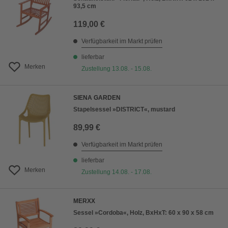
93,5 cm
119,00 €
Verfügbarkeit im Markt prüfen
lieferbar
Merken
Zustellung 13.08. - 15.08.
SIENA GARDEN
Stapelsessel »DISTRICT«, mustard
89,99 €
Verfügbarkeit im Markt prüfen
lieferbar
Merken
Zustellung 14.08. - 17.08.
MERXX
Sessel »Cordoba«, Holz, BxHxT: 60 x 90 x 58 cm