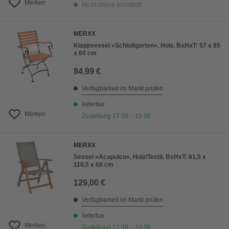
Merken
Nicht online erhältlich
MERXX
Klappsessel »Schloßgarten«, Holz, BxHxT: 57 x 85
x 60 cm
84,99 €
Verfügbarkeit im Markt prüfen
lieferbar
Merken
Zustellung 17.08. - 19.08.
MERXX
Sessel »Acapulco«, Holz/Textil, BxHxT: 61,5 x
110,5 x 68 cm
129,00 €
Verfügbarkeit im Markt prüfen
lieferbar
Merken
Zustellung 17.08. - 19.08.