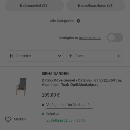
Balkonmöbel
(93)
Bierzeltgarnituren
(14)
alle Kategorien
Verfügbar in
meinem Markt
Bestseller
Filtern
Bestseller
SIENA GARDEN
Preis aufsteigend
Dining-Move-Sessel »Catania«, 67,5x111x60 cm,
Aluminium, Teak-Optik/dunkelgrau
Preis absteigend
199,00 €
Bewertung
Verfügbarkeit im Markt prüfen
lieferbar
Merken
Zustellung 11.08. - 13.08.