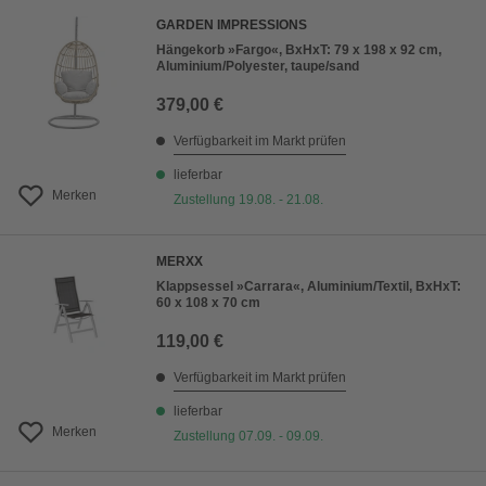
GARDEN IMPRESSIONS
Hängekorb »Fargo«, BxHxT: 79 x 198 x 92 cm,
Aluminium/Polyester, taupe/sand
379,00 €
Verfügbarkeit im Markt prüfen
lieferbar
Merken
Zustellung 19.08. - 21.08.
MERXX
Klappsessel »Carrara«, Aluminium/Textil, BxHxT:
60 x 108 x 70 cm
119,00 €
Verfügbarkeit im Markt prüfen
lieferbar
Merken
Zustellung 07.09. - 09.09.