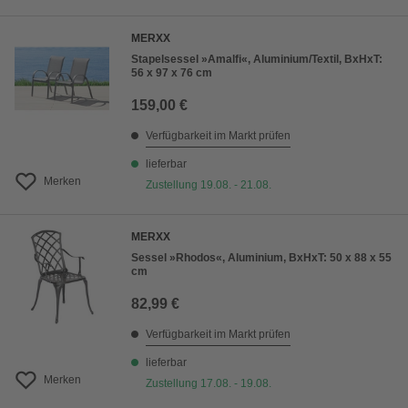
MERXX
Stapelsessel »Amalfi«, Aluminium/Textil, BxHxT:
56 x 97 x 76 cm
159,00 €
Verfügbarkeit im Markt prüfen
lieferbar
Merken
Zustellung 19.08. - 21.08.
MERXX
Sessel »Rhodos«, Aluminium, BxHxT: 50 x 88 x 55
cm
82,99 €
Verfügbarkeit im Markt prüfen
lieferbar
Merken
Zustellung 17.08. - 19.08.