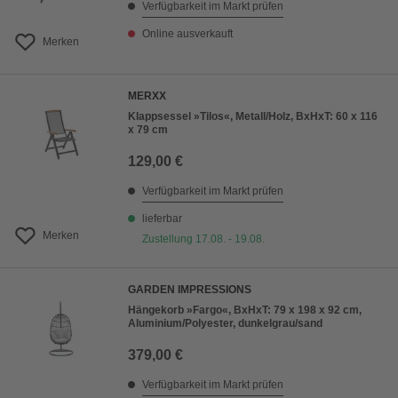
Verfügbarkeit im Markt prüfen
Online ausverkauft
Merken
MERXX
Klappsessel »Tilos«, Metall/Holz, BxHxT: 60 x 116
x 79 cm
129,00 €
Verfügbarkeit im Markt prüfen
lieferbar
Merken
Zustellung 17.08. - 19.08.
GARDEN IMPRESSIONS
Hängekorb »Fargo«, BxHxT: 79 x 198 x 92 cm,
Aluminium/Polyester, dunkelgrau/sand
379,00 €
Verfügbarkeit im Markt prüfen