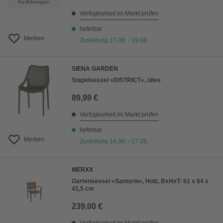
Ausführungen
Verfügbarkeit im Markt prüfen
lieferbar
Merken
Zustellung 17.08. - 19.08.
SIENA GARDEN
Stapelsessel »DISTRICT«, olive
89,99 €
Verfügbarkeit im Markt prüfen
lieferbar
Merken
Zustellung 14.08. - 17.08.
MERXX
Gartensessel »Santorin«, Holz, BxHxT: 61 x 84 x
41,5 cm
239,00 €