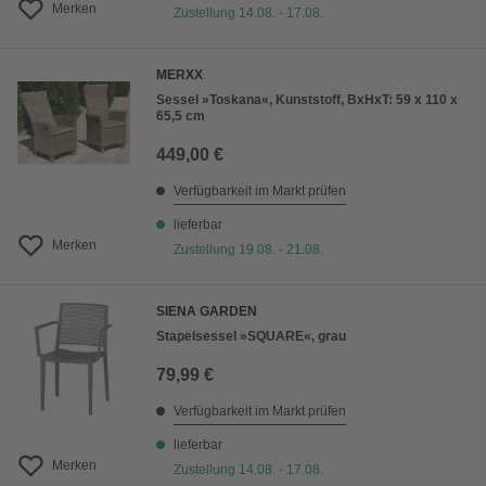
Merken
Zustellung 14.08. - 17.08.
MERXX
Sessel »Toskana«, Kunststoff, BxHxT: 59 x 110 x
65,5 cm
449,00 €
Verfügbarkeit im Markt prüfen
lieferbar
Merken
Zustellung 19.08. - 21.08.
SIENA GARDEN
Stapelsessel »SQUARE«, grau
79,99 €
Verfügbarkeit im Markt prüfen
lieferbar
Merken
Zustellung 14.08. - 17.08.