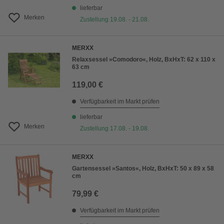
lieferbar
Merken
Zustellung 19.08. - 21.08.
MERXX
Relaxsessel »Comodoro«, Holz, BxHxT: 62 x 110 x
63 cm
119,00 €
Verfügbarkeit im Markt prüfen
lieferbar
Merken
Zustellung 17.08. - 19.08.
MERXX
Gartensessel »Santos«, Holz, BxHxT: 50 x 89 x 58
cm
79,99 €
Verfügbarkeit im Markt prüfen