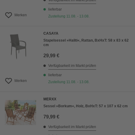
Verfügbarkeit im Markt prüfen
lieferbar
Merken
Zustellung 11.08. - 13.08.
CASAYA
Stapelsessel »Haliti«, Rattan, BxHxT: 58 x 83 x 62
cm
29,99 €
Verfügbarkeit im Markt prüfen
lieferbar
Merken
Zustellung 11.08. - 13.08.
MERXX
Sessel »Borkum«, Holz, BxHxT: 57 x 107 x 62 cm
79,99 €
Verfügbarkeit im Markt prüfen