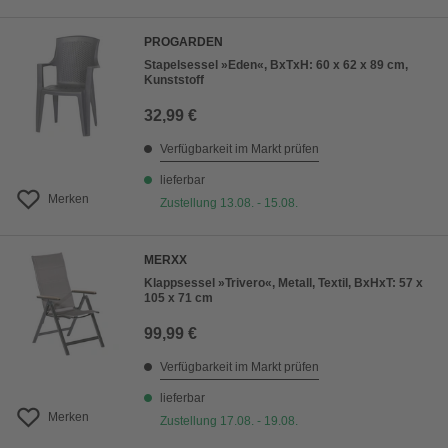
PROGARDEN
Stapelsessel »Eden«, BxTxH: 60 x 62 x 89 cm,
Kunststoff
32,99 €
Verfügbarkeit im Markt prüfen
lieferbar
Merken
Zustellung 13.08. - 15.08.
MERXX
Klappsessel »Trivero«, Metall, Textil, BxHxT: 57 x
105 x 71 cm
99,99 €
Verfügbarkeit im Markt prüfen
lieferbar
Merken
Zustellung 17.08. - 19.08.