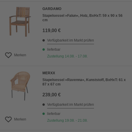
GARDAMO
Stapelsessel »Falun«, Holz, BxHxT: 59 x 90 x 56
cm
119,00 €
Verfügbarkeit im Markt prüfen
lieferbar
Merken
Zustellung 14.08. - 17.08.
MERXX
Stapelsessel »Ravenna«, Kunststoff, BxHxT: 61 x
87 x 67 cm
239,00 €
Verfügbarkeit im Markt prüfen
lieferbar
Merken
Zustellung 19.08. - 21.08.