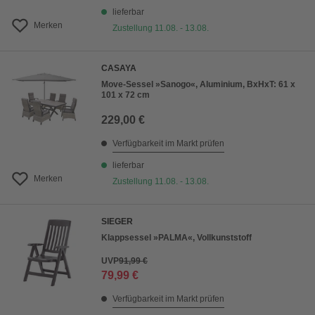
lieferbar
Merken
Zustellung 11.08. - 13.08.
CASAYA
Move-Sessel »Sanogo«, Aluminium, BxHxT: 61 x
101 x 72 cm
229,00 €
Verfügbarkeit im Markt prüfen
lieferbar
Merken
Zustellung 11.08. - 13.08.
SIEGER
Klappsessel »PALMA«, Vollkunststoff
UVP
91,99 €
79,99 €
Verfügbarkeit im Markt prüfen