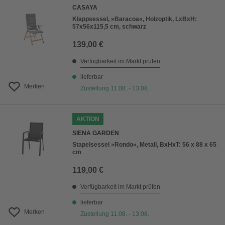
CASAYA
Klappsessel, »Baracoa«, Holzoptik, LxBxH:
57x56x115,5 cm, schwarz
139,00 €
Verfügbarkeit im Markt prüfen
lieferbar
Merken
Zustellung 11.08. - 13.08.
AKTION
SIENA GARDEN
Stapelsessel »Rondo«, Metall, BxHxT: 56 x 88 x 65
cm
119,00 €
Verfügbarkeit im Markt prüfen
lieferbar
Merken
Zustellung 11.08. - 13.08.