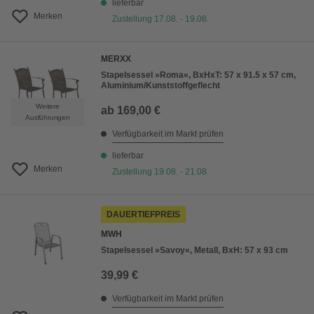
lieferbar
Merken
Zustellung 17.08. - 19.08.
MERXX
Stapelsessel »Roma«, BxHxT: 57 x 91.5 x 57 cm,
Aluminium/Kunststoffgeflecht
Weitere
ab
169,00 €
Ausführungen
Verfügbarkeit im Markt prüfen
lieferbar
Merken
Zustellung 19.08. - 21.08.
DAUERTIEFPREIS
MWH
Stapelsessel »Savoy«, Metall, BxH: 57 x 93 cm
39,99 €
Verfügbarkeit im Markt prüfen