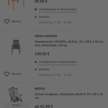
89,99 €
Verfügbarkeit im Markt prüfen
lieferbar
Merken
Zustellung 17.08. - 19.08.
SIENA GARDEN
Stapelsessel »TAURO«, BxHxL: 52 x 99,5 x 50 cm,
max. Belastung: 110 kg
149,00 €
Verfügbarkeit im Markt prüfen
lieferbar
Merken
Zustellung 17.08. - 19.08.
MERXX
Sessel »Lugano«, Aluminium, BxHxT: 50 x 89 x 55
cm
Weitere
ab
82,99 €