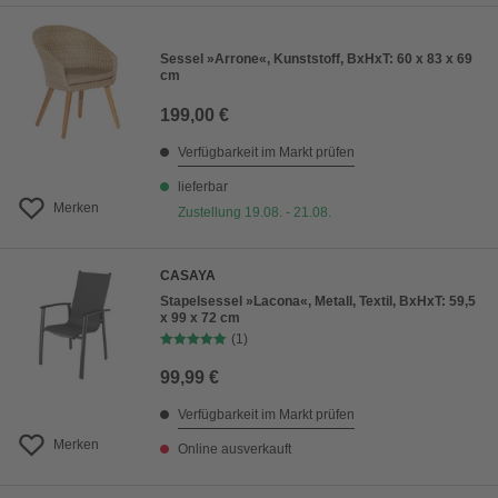
Sessel »Arrone«, Kunststoff, BxHxT: 60 x 83 x 69
cm
199,00 €
Verfügbarkeit im Markt prüfen
lieferbar
Merken
Zustellung 19.08. - 21.08.
CASAYA
Stapelsessel »Lacona«, Metall, Textil, BxHxT: 59,5
x 99 x 72 cm
(1)
99,99 €
Verfügbarkeit im Markt prüfen
Merken
Online ausverkauft