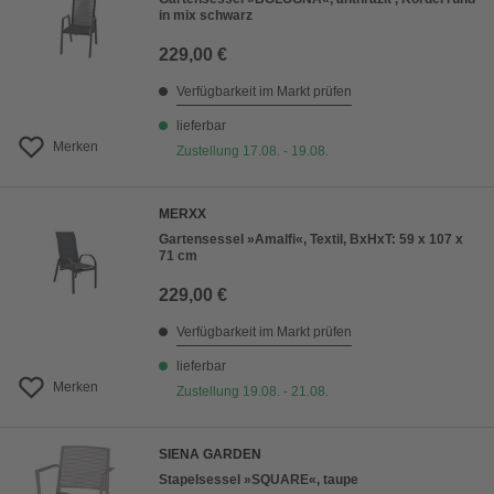
in mix schwarz
229,00 €
Verfügbarkeit im Markt prüfen
lieferbar
Merken
Zustellung 17.08. - 19.08.
MERXX
Gartensessel »Amalfi«, Textil, BxHxT: 59 x 107 x
71 cm
229,00 €
Verfügbarkeit im Markt prüfen
lieferbar
Merken
Zustellung 19.08. - 21.08.
SIENA GARDEN
Stapelsessel »SQUARE«, taupe