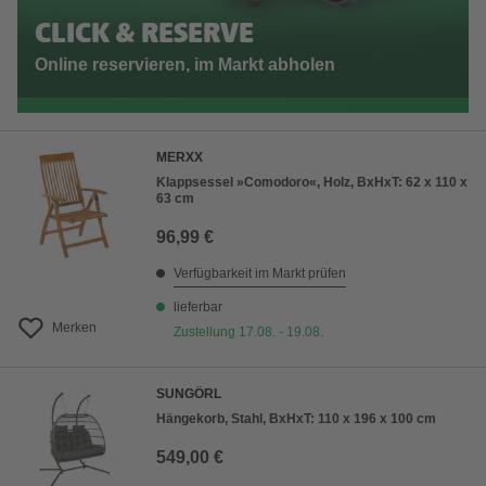
CLICK & RESERVE
Online reservieren, im Markt abholen
MERXX
Klappsessel »Comodoro«, Holz, BxHxT: 62 x 110 x
63 cm
96,99 €
Verfügbarkeit im Markt prüfen
lieferbar
Merken
Zustellung 17.08. - 19.08.
SUNGÖRL
Hängekorb, Stahl, BxHxT: 110 x 196 x 100 cm
549,00 €