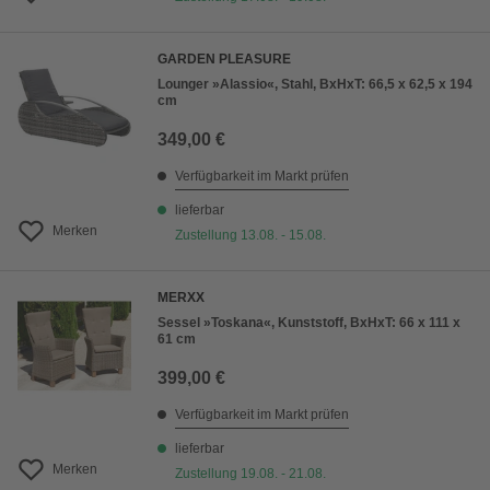
GARDEN PLEASURE
Lounger »Alassio«, Stahl, BxHxT: 66,5 x 62,5 x 194
cm
349,00 €
Verfügbarkeit im Markt prüfen
lieferbar
Merken
Zustellung 13.08. - 15.08.
MERXX
Sessel »Toskana«, Kunststoff, BxHxT: 66 x 111 x
61 cm
399,00 €
Verfügbarkeit im Markt prüfen
lieferbar
Merken
Zustellung 19.08. - 21.08.