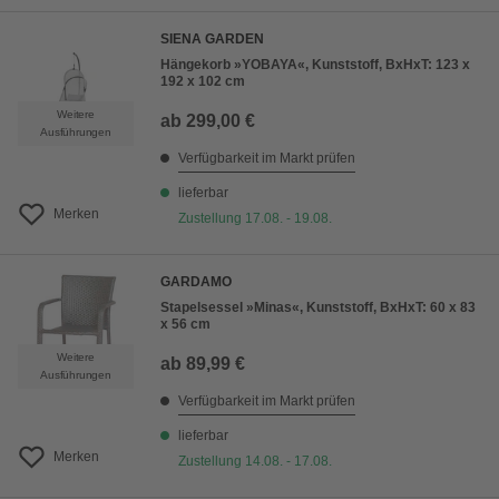
SIENA GARDEN
Hängekorb »YOBAYA«, Kunststoff, BxHxT: 123 x
192 x 102 cm
Weitere
ab
299,00 €
Ausführungen
Verfügbarkeit im Markt prüfen
lieferbar
Merken
Zustellung 17.08. - 19.08.
GARDAMO
Stapelsessel »Minas«, Kunststoff, BxHxT: 60 x 83
x 56 cm
Weitere
ab
89,99 €
Ausführungen
Verfügbarkeit im Markt prüfen
lieferbar
Merken
Zustellung 14.08. - 17.08.