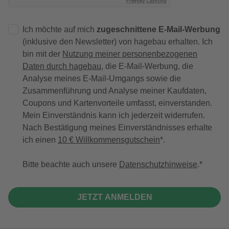
Friendly Captcha
Ich möchte auf mich
zugeschnittene E-Mail-Werbung
(inklusive den Newsletter) von hagebau erhalten. Ich
bin mit der
Nutzung meiner personenbezogenen
Daten durch hagebau
, die E-Mail-Werbung, die
Analyse meines E-Mail-Umgangs sowie die
Zusammenführung und Analyse meiner Kaufdaten,
Coupons und Kartenvorteile umfasst, einverstanden.
Mein Einverständnis kann ich jederzeit widerrufen.
Nach Bestätigung meines Einverständnisses erhalte
ich einen
10 € Willkommensgutschein
*.
Bitte beachte auch unsere
Datenschutzhinweise
.
JETZT ANMELDEN