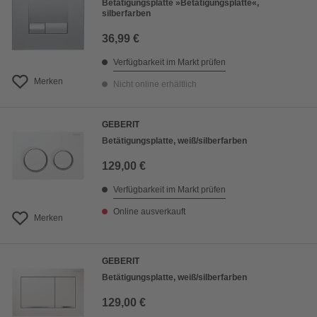
Betätigungsplatte »Betätigungsplatte«,
silberfarben
36,99 €
Verfügbarkeit im Markt prüfen
Merken
Nicht online erhältlich
GEBERIT
Betätigungsplatte, weiß/silberfarben
129,00 €
Verfügbarkeit im Markt prüfen
Online ausverkauft
Merken
GEBERIT
Betätigungsplatte, weiß/silberfarben
129,00 €