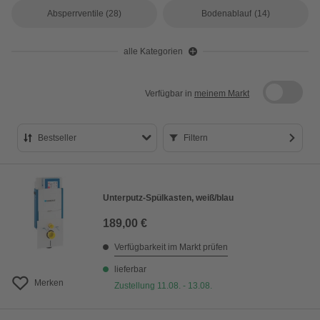
Absperrventile
(28)
Bodenablauf
(14)
alle Kategorien
Verfügbar in
meinem Markt
Bestseller
Filtern
Bestseller
Preis aufsteigend
Unterputz-Spülkasten, weiß/blau
Preis absteigend
189,00 €
Bewertung
Verfügbarkeit im Markt prüfen
lieferbar
Merken
Zustellung 11.08. - 13.08.