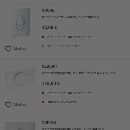
GROHE
Abdeckplatte »Start«, silberfarben
42,99 €
Verfügbarkeit im Markt prüfen
Nicht online erhältlich
Merken
GEBERIT
Betätigungsplatte, BxHxL: 29,5 x 4,5 x 17 cm
119,00 €
Verfügbarkeit im Markt prüfen
Online ausverkauft
Merken
CORNAT
Betätigungsplatte »YIN«, silberfarben