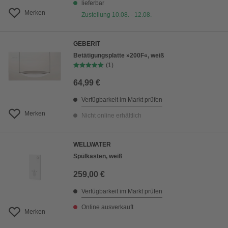
lieferbar
Merken
Zustellung 10.08. - 12.08.
GEBERIT
Betätigungsplatte »200F«, weiß
(1)
64,99 €
Verfügbarkeit im Markt prüfen
Merken
Nicht online erhältlich
WELLWATER
Spülkasten, weiß
259,00 €
Verfügbarkeit im Markt prüfen
Online ausverkauft
Merken