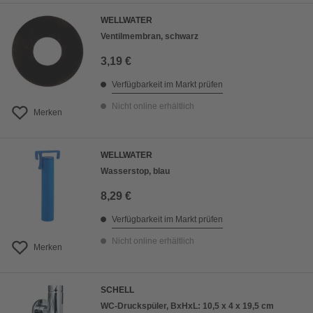
WELLWATER
Ventilmembran, schwarz
3,19 €
Verfügbarkeit im Markt prüfen
Nicht online erhältlich
Merken
WELLWATER
Wasserstop, blau
8,29 €
Verfügbarkeit im Markt prüfen
Nicht online erhältlich
Merken
SCHELL
WC-Druckspüler, BxHxL: 10,5 x 4 x 19,5 cm