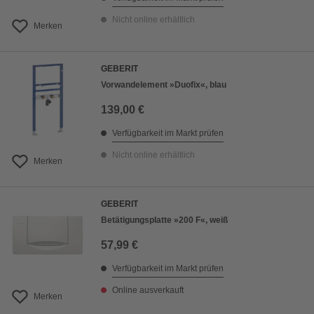
Nicht online erhältlich
Merken
GEBERIT
Vorwandelement »Duofix«, blau
139,00 €
Verfügbarkeit im Markt prüfen
Nicht online erhältlich
Merken
GEBERIT
Betätigungsplatte »200 F«, weiß
57,99 €
Verfügbarkeit im Markt prüfen
Online ausverkauft
Merken