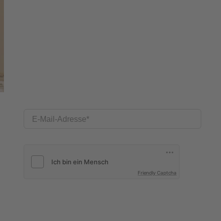
E-Mail-Adresse
Friendly Captcha