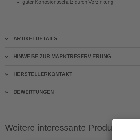
guter Korrosionsschutz durch Verzinkung
ARTIKELDETAILS
HINWEISE ZUR MARKTRESERVIERUNG
HERSTELLERKONTAKT
BEWERTUNGEN
Weitere interessante Produkte