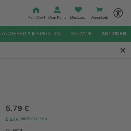
Mein Markt
Mein Konto
Merkzettel
Warenkorb
RATGEBER & INSPIRATION
SERVICE
AKTIONEN
5,79 €
mit
Kundenkarte
5,62 €
Inkl. MwSt.