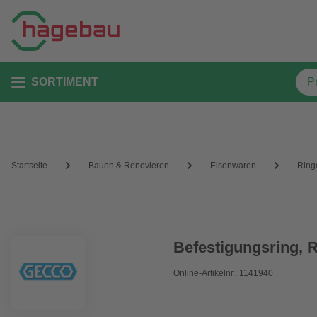
SORTIMENT
Startseite
Bauen & Renovieren
Eisenwaren
Ring
Befestigungsring, R
Online-Artikelnr.: 1141940