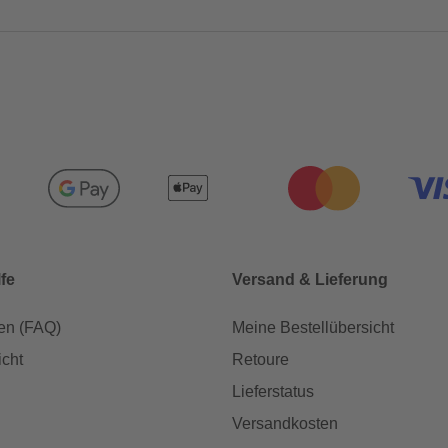
lfe
Versand & Lieferung
en (FAQ)
Meine Bestellübersicht
icht
Retoure
Lieferstatus
Versandkosten