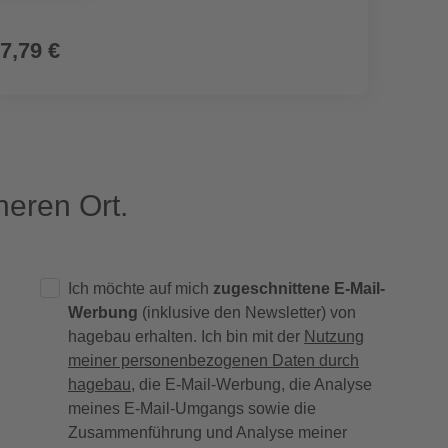
7,79 €
14,9
eren Ort.
Ich möchte auf mich
zugeschnittene E-Mail-
Werbung
(inklusive den Newsletter) von
hagebau erhalten. Ich bin mit der
Nutzung
meiner personenbezogenen Daten durch
hagebau
, die E-Mail-Werbung, die Analyse
meines E-Mail-Umgangs sowie die
Zusammenführung und Analyse meiner