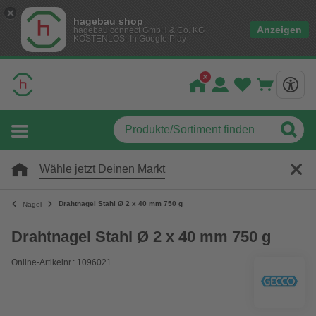
hagebau shop
Anzeigen
hagebau connect GmbH & Co. KG
KOSTENLOS- In Google Play
Wähle jetzt Deinen Markt
Drahtnagel Stahl Ø 2 x 40 mm 750 g
Nägel
Drahtnagel Stahl Ø 2 x 40 mm 750 g
Online-Artikelnr.: 1096021